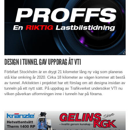
DESIGN I TUNNEL GAV UPPDRAG ÅT VTI
Förbifart Stockholm är en drygt 21 kilometer lång ny väg som planeras
stå klar omkring år 2020. Cirka 18 kilometer av vägen kommer att bestå
av tunnel. Arkitekten i projektet har ett förslag om att designa insidan av
tunneln på ett nytt sätt. På uppdrag av Trafikverket undersöker VTI nu
vilken påverkan utformningen inne i tunneln har på förarna.