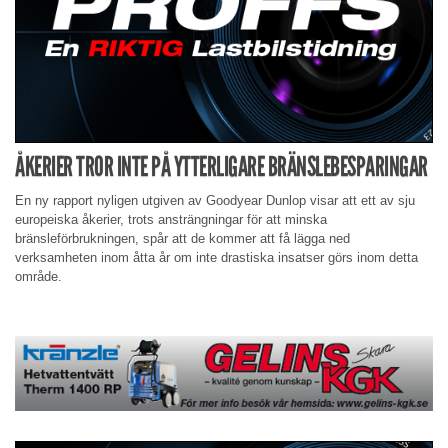
ÅKERIER TROR INTE PÅ YTTERLIGARE BRÄNSLEBESPARINGAR
En ny rapport nyligen utgiven av Goodyear Dunlop visar att ett av sju
europeiska åkerier, trots ansträngningar för att minska
bränsleförbrukningen, spår att de kommer att få lägga ned
verksamheten inom åtta år om inte drastiska insatser görs inom detta
område.