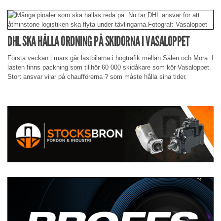
DHL SKA HÅLLA ORDNING PÅ SKIDORNA I VASALOPPET
Första veckan i mars går lastbilarna i högtrafik mellan Sälen och Mora. I
lasten finns packning som tillhör 60 000 skidåkare som kör Vasaloppet.
Stort ansvar vilar på chaufförerna ? som måste hålla sina tider.