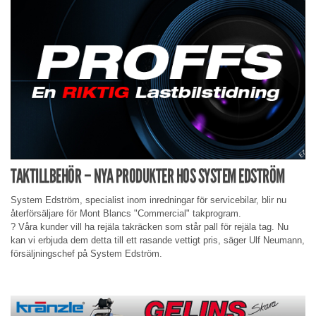
TAKTILLBEHÖR – NYA PRODUKTER HOS SYSTEM EDSTRÖM
System Edström, specialist inom inredningar för servicebilar, blir nu
återförsäljare för Mont Blancs "Commercial" takprogram.
? Våra kunder vill ha rejäla takräcken som står pall för rejäla tag. Nu
kan vi erbjuda dem detta till ett rasande vettigt pris, säger Ulf Neumann,
försäljningschef på System Edström.