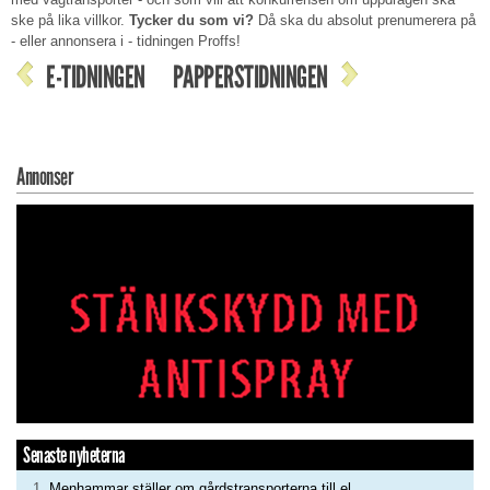
ske på lika villkor.
Tycker du som vi?
Då ska du absolut prenumerera på
- eller annonsera i - tidningen Proffs!
E-TIDNINGEN
PAPPERSTIDNINGEN
Annonser
Senaste nyheterna
Menhammar ställer om gårdstransporterna till el