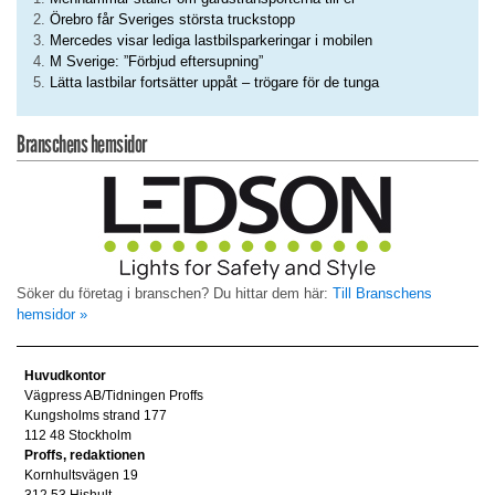
Örebro får Sveriges största truckstopp
Mercedes visar lediga lastbilsparkeringar i mobilen
M Sverige: ”Förbjud eftersupning”
Lätta lastbilar fortsätter uppåt – trögare för de tunga
Branschens hemsidor
Söker du företag i branschen? Du hittar dem här:
Till Branschens
hemsidor »
Huvudkontor
Vägpress AB/Tidningen Proffs
Kungsholms strand 177
112 48 Stockholm
Proffs, redaktionen
Kornhultsvägen 19