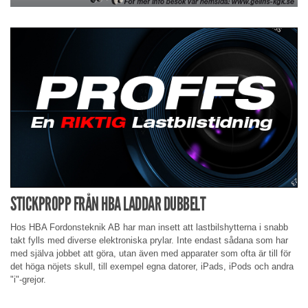
STICKPROPP FRÅN HBA LADDAR DUBBELT
Hos HBA Fordonsteknik AB har man insett att lastbilshytterna i snabb
takt fylls med diverse elektroniska prylar. Inte endast sådana som har
med själva jobbet att göra, utan även med apparater som ofta är till för
det höga nöjets skull, till exempel egna datorer, iPads, iPods och andra
"i"-grejor.