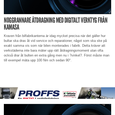
NOGGRANNARE ÅTDRAGNING MED DIGITALT VERKTYG FRÅN
KAMASA
Kraven från bilfabrikanterna är idag mycket precisa när det gäller hur
bultar ska dras åt vid service och reparationer, något som ska ske på
exakt samma vis som när bilen monterades i fabrik. Detta kräver att
verkstäderna inte bara mäter upp rätt åtdragningsmoment utan ofta
också drar åt bulten en extra gång men nu i ?vinkel?. Först måste man
till exempel mäta upp 100 Nm och sedan 90°.