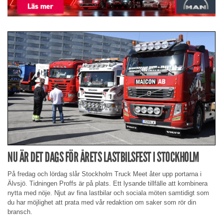
NU ÄR DET DAGS FÖR ÅRETS LASTBILSFEST I STOCKHOLM
På fredag och lördag slår Stockholm Truck Meet åter upp portarna i
Älvsjö. Tidningen Proffs är på plats. Ett lysande tillfälle att kombinera
nytta med nöje. Njut av fina lastbilar och sociala möten samtidigt som
du har möjlighet att prata med vår redaktion om saker som rör din
bransch.