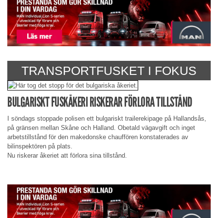
TRANSPORTFUSKET I FOKUS
BULGARISKT FUSKÅKERI RISKERAR FÖRLORA TILLSTÅND
I söndags stoppade polisen ett bulgariskt trailerekipage på Hallandsås,
på gränsen mellan Skåne och Halland. Obetald vägavgift och inget
arbetstillstånd för den makedonske chauffören konstaterades av
bilinspektören på plats.
Nu riskerar åkeriet att förlora sina tillstånd.