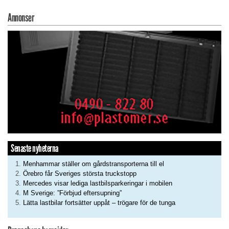
Annonser
Senaste nyheterna
Menhammar ställer om gårdstransporterna till el
Örebro får Sveriges största truckstopp
Mercedes visar lediga lastbilsparkeringar i mobilen
M Sverige: ”Förbjud eftersupning”
Lätta lastbilar fortsätter uppåt – trögare för de tunga