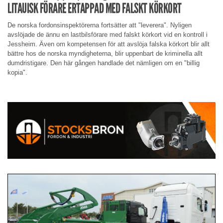
LITAUISK FÖRARE ERTAPPAD MED FALSKT KÖRKORT
De norska fordonsinspektörerna fortsätter att "leverera". Nyligen
avslöjade de ännu en lastbilsförare med falskt körkort vid en kontroll i
Jessheim. Även om kompetensen för att avslöja falska körkort blir allt
bättre hos de norska myndigheterna, blir uppenbart de kriminella allt
dumdristigare. Den här gången handlade det nämligen om en "billig
kopia".