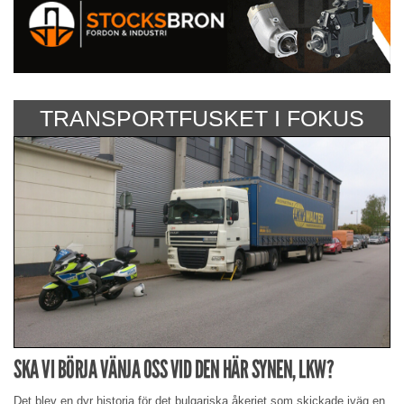
TRANSPORTFUSKET I FOKUS
SKA VI BÖRJA VÄNJA OSS VID DEN HÄR SYNEN, LKW?
Det blev en dyr historia för det bulgariska åkeriet som skickade iväg en