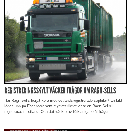
REGISTRERINGSSKYLT VÄCKER FRÅGOR OM RAGN-SELLS
Har Ragn-Sells börjat köra med estlandsregistrerade sopbilar? En bild
läggs upp på Facebook som mycket riktigt visar en Ragn-Sellbil
registrerad i Estland. Och det väckte av förklarliga skäl frågor.