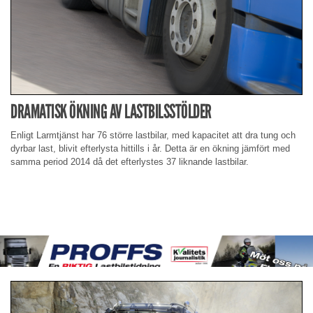
DRAMATISK ÖKNING AV LASTBILSSTÖLDER
Enligt Larmtjänst har 76 större lastbilar, med kapacitet att dra tung och
dyrbar last, blivit efterlysta hittills i år. Detta är en ökning jämfört med
samma period 2014 då det efterlystes 37 liknande lastbilar.