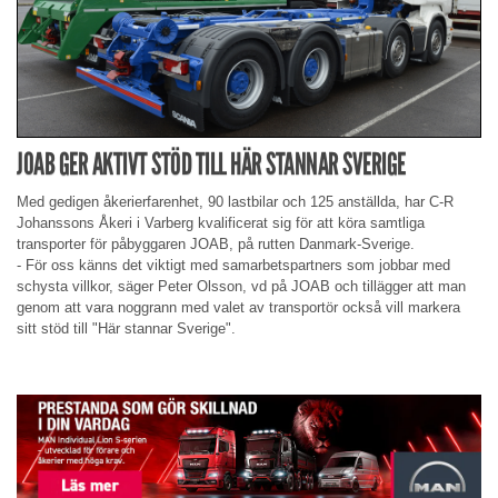
JOAB GER AKTIVT STÖD TILL HÄR STANNAR SVERIGE
Med gedigen åkerierfarenhet, 90 lastbilar och 125 anställda, har C-R
Johanssons Åkeri i Varberg kvalificerat sig för att köra samtliga
transporter för påbyggaren JOAB, på rutten Danmark-Sverige.
- För oss känns det viktigt med samarbetspartners som jobbar med
schysta villkor, säger Peter Olsson, vd på JOAB och tillägger att man
genom att vara noggrann med valet av transportör också vill markera
sitt stöd till "Här stannar Sverige".