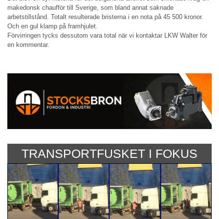
makedonsk chaufför till Sverige, som bland annat saknade
arbetstillstånd. Totalt resulterade bristerna i en nota på 45 500 kronor.
Och en gul klamp på framhjulet.
Förvirringen tycks dessutom vara total när vi kontaktar LKW Walter för
en kommentar.
TRANSPORTFUSKET I FOKUS