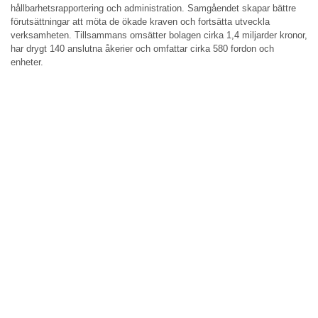
hållbarhetsrapportering och administration. Samgåendet skapar bättre
förutsättningar att möta de ökade kraven och fortsätta utveckla
verksamheten. Tillsammans omsätter bolagen cirka 1,4 miljarder kronor,
har drygt 140 anslutna åkerier och omfattar cirka 580 fordon och
enheter.