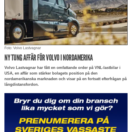
Foto: Volvo Lastvagnar
NY TUNG AFFÄR FÖR VOLVO I NORDAMERIKA
Volvo Lastvagnar har fått en omfattande order på VNL-lastbilar i
USA, en affär som stärker bolagets position på den
nordamerikanska marknaden och visar på en fortsatt efterfrågan på
långdistansfordon.