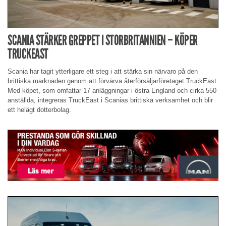
SCANIA STÄRKER GREPPET I STORBRITANNIEN – KÖPER
TRUCKEAST
Scania har tagit ytterligare ett steg i att stärka sin närvaro på den
brittiska marknaden genom att förvärva återförsäljarföretaget TruckEast.
Med köpet, som omfattar 17 anläggningar i östra England och cirka 550
anställda, integreras TruckEast i Scanias brittiska verksamhet och blir
ett helägt dotterbolag.