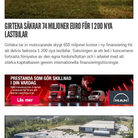
GIRTEKA SÄKRAR 74 MILJONER EURO FÖR 1 200 NYA
LASTBILAR
Girteka tar in motsvarande drygt 650 miljoner kronor i ny finansiering för
att delvis bekosta 1 200 nya lastbilar. Satsningen är ett led i koncernens
fortsatta förnyelse av den egna fordonsflottan och i arbetet med att
stärka kapitalbasen genom internationella finansieringslösningar.