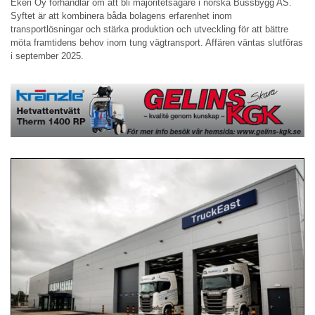
Ekeri Oy förhandlar om att bli majoritetsägare i norska Bussbygg AS.
Syftet är att kombinera båda bolagens erfarenhet inom
transportlösningar och stärka produktion och utveckling för att bättre
möta framtidens behov inom tung vägtransport. Affären väntas slutföras
i september 2025.