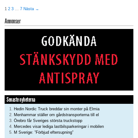
1
2
3
…
7
Nästa →
Annonser
Senaste nyheterna
Hedin Nordic Truck breddar sin monter på Elmia
Menhammar ställer om gårdstransporterna till el
Örebro får Sveriges största truckstopp
Mercedes visar lediga lastbilsparkeringar i mobilen
M Sverige: ”Förbjud eftersupning”