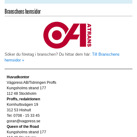
Branschens hemsidor
Söker du företag i branschen? Du hittar dem här:
Till Branschens
hemsidor »
Huvudkontor
Vägpress AB/Tidningen Proffs
Kungsholms strand 177
112 48 Stockholm
Proffs, redaktionen
Kornhultsvägen 19
312 53 Hishult
Tel. 0708 - 15 33 45
goran@vagpress.se
Queen of the Road
Kungsholms strand 177