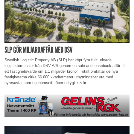
SLP GÖR MILJARDAFFÄR MED DSV
Swedish Logistic Property AB (SLP) har köpt fyra fullt uthyrda
logistikterminaler från DSV A/S genom en sale and leaseback-affär till
ett fastighetsvärde om 1,1 miljarder kronor. Totalt omfattar de nya
fastigheterna cirka 66 000 kvadratmeter uthyrningsbar yta med
hyresavtal som i genomsnitt löper i drygt 7,5 år.