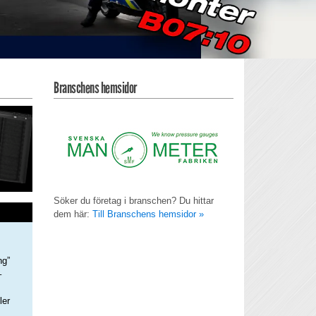
Branschens hemsidor
Söker du företag i branschen? Du hittar
dem här:
Till Branschens hemsidor »
ng”
–
ler