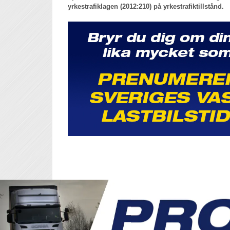
yrkestrafiklagen (2012:210) på yrkestrafiktillstånd.