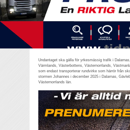
Undantaget ska gälla för yrkesmässig trafik i Dalarna
Värmlands, Västerbottens, Västernorrlands, Västmanl
som endast transporterar rundvirke som härrör från sko
stormen Johannes i december 2025 i Dalarnas, Gävleb
Västernorrlands län.