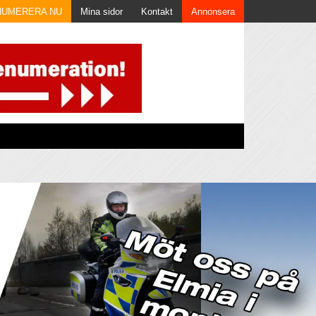
NUMERERA NU
Mina sidor
Kontakt
Annonsera