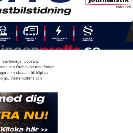
s, Gävleborgs, Uppsala,
ands och Örebro län med fordon
gar som skadats till följd av
orgs, Västerbottens och