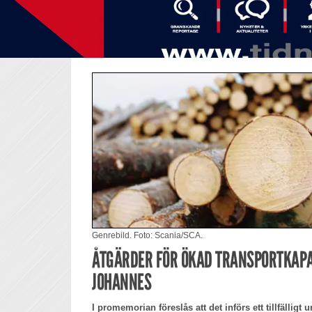
Genrebild. Foto: Scania/SCA.
ÅTGÄRDER FÖR ÖKAD TRANSPORTKAPA
JOHANNES
I promemorian föreslås att det införs ett tillfälligt 