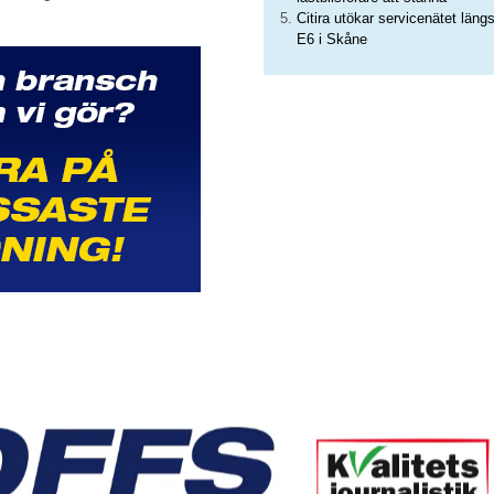
Citira utökar servicenätet läng
E6 i Skåne