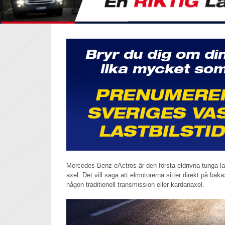
Mercedes-Benz eActros är den första eldrivna tunga l
axel. Det vill säga att elmotorerna sitter direkt på baka
någon traditionell transmission eller kardanaxel.