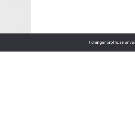
tidningenproffs.se använ