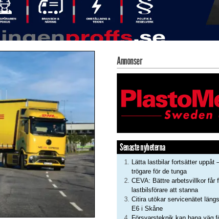
Annonser
Senaste nyheterna
Lätta lastbilar fortsätter uppåt 
trögare för de tunga
CEVA: Bättre arbetsvillkor får f
lastbilsförare att stanna
Citira utökar servicenätet läng
E6 i Skåne
Försvarsteknik kan bana väg f