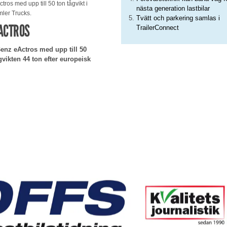
ros med upp till 50 ton tågvikt i
nästa generation lastbilar
ler Trucks.
Tvätt och parkering samlas i
-ACTROS
TrailerConnect
Benz eActros med upp till 50
gvikten 44 ton efter europeisk