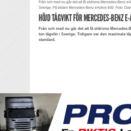
Från och med nu går det att få eldrivna Mercedes-Benz eAct
Sverige. På bilden Mercedes-Benz eActros 600. Foto: Daim
HÖJD TÅGVIKT FÖR MERCEDES-BENZ E
Från och med nu går det att få eldrivna Mercedes-
ton tågvikt i Sverige. Tidigare var den maximala tå
standard.