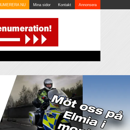
NUMERERA NU
Mina sidor
Kontakt
Annonsera