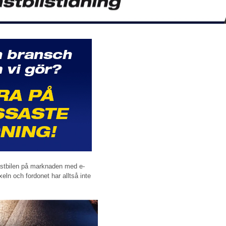
astbilen på marknaden med e-
xeln och fordonet har alltså inte