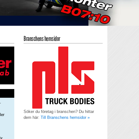
Branschens hemsidor
–
Söker du företag i branschen? Du hittar
ler
dem här:
Till Branschens hemsidor »
s
ör