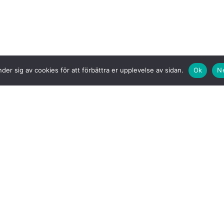
der sig av cookies för att förbättra er upplevelse av sidan.
Ok
N