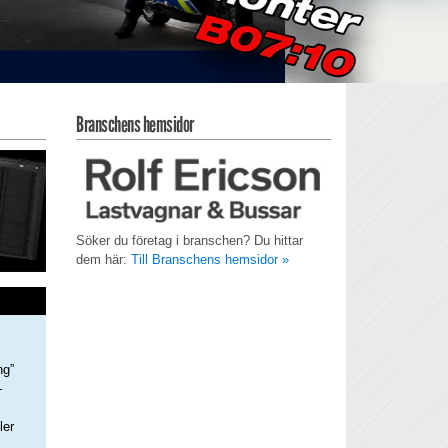
Branschens hemsidor
Söker du företag i branschen? Du hittar
dem här:
Till Branschens hemsidor »
ng”
–
ler