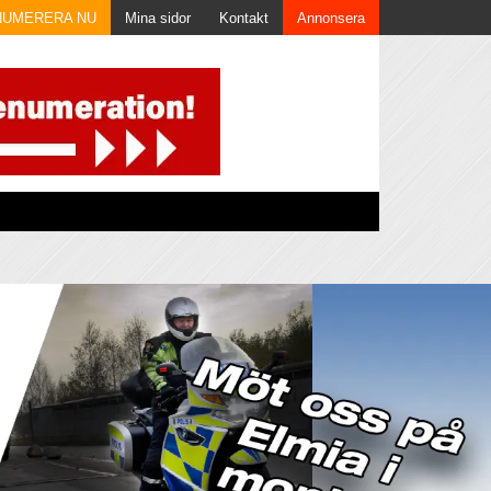
NUMERERA NU
Mina sidor
Kontakt
Annonsera