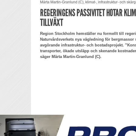
Märta Martin-Granlund (C), klimat-, infrastruktur- och skär
REGERINGENS PASSIVITET HOTAR KLI
TILLVÄXT
Region Stockholm hemställer nu formellt till rege
Naturvårdsverkets nya vägledning för bergmassor s
avgörande infrastruktur- och bostadsprojekt. ”Kon
transporter, ökade utsläpp och skenande kostnader 
säger Märta Martin-Granlund (C).