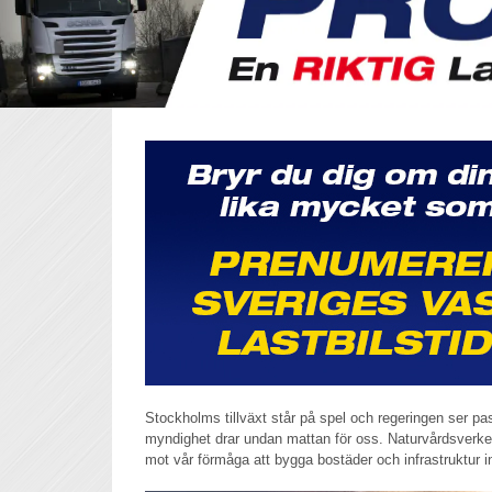
Stockholms tillväxt står på spel och regeringen ser pa
myndighet drar undan mattan för oss. Naturvårdsverkets 
mot vår förmåga att bygga bostäder och infrastruktur