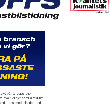
ssivt på när deras egen
nya riktlinjer är ett direkt hot
 inleds pressmeddelandet med.