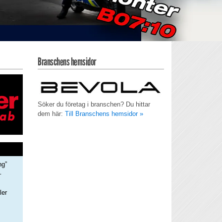
Branschens hemsidor
Söker du företag i branschen? Du hittar
dem här:
Till Branschens hemsidor »
ng”
–
ler
s