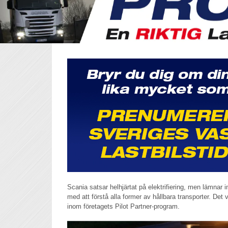
Scania satsar helhjärtat på elektrifiering, men lämnar i
med att förstå alla former av hållbara transporter. Det vi
inom företagets Pilot Partner-program.