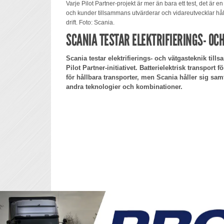
Varje Pilot Partner-projekt är mer än bara ett test, det är e
och kunder tillsammans utvärderar och vidareutvecklar håll
drift. Foto: Scania.
SCANIA TESTAR ELEKTRIFIERINGS- OC
Scania testar elektrifierings- och vätgasteknik t
Pilot Partner-initiativet. Batterielektrisk transport f
för hållbara transporter, men Scania håller sig samt
andra teknologier och kombinationer.