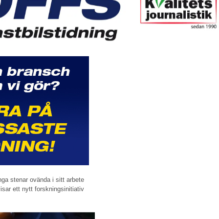
nga stenar ovända i sitt arbete
sar ett nytt forskningsinitiativ