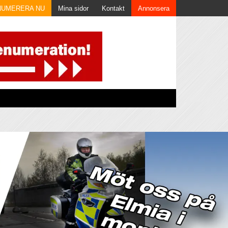
NUMERERA NU
Mina sidor
Kontakt
Annonsera