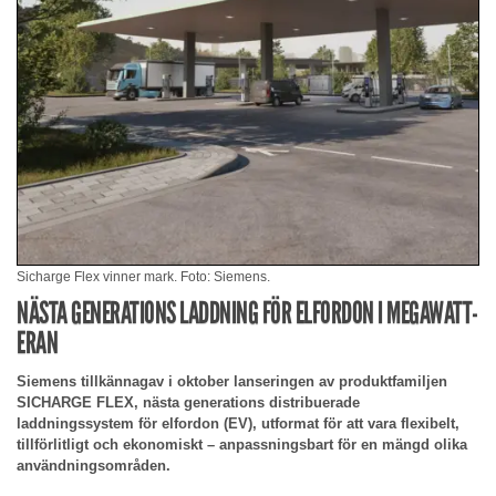
Sicharge Flex vinner mark. Foto: Siemens.
NÄSTA GENERATIONS LADDNING FÖR ELFORDON I MEGAWATT-
ERAN
Siemens tillkännagav i oktober lanseringen av produktfamiljen
SICHARGE FLEX, nästa generations distribuerade
laddningssystem för elfordon (EV), utformat för att vara flexibelt,
tillförlitligt och ekonomiskt – anpassningsbart för en mängd olika
användningsområden.