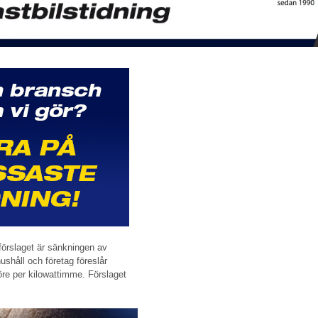
förslaget är sänkningen av
ushåll och företag föreslår
öre per kilowattimme. Förslaget