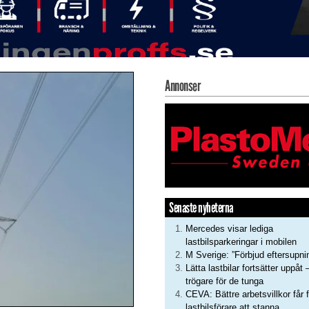
Annonser
Senaste nyheterna
Mercedes visar lediga
lastbilsparkeringar i mobilen
M Sverige: ”Förbjud eftersupni
Lätta lastbilar fortsätter uppåt 
trögare för de tunga
CEVA: Bättre arbetsvillkor får f
lastbilsförare att stanna