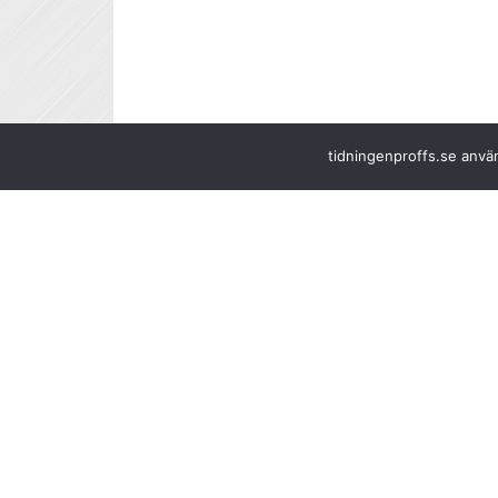
tidningenproffs.se använ