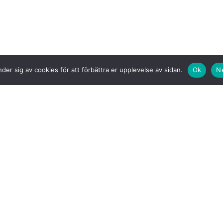
der sig av cookies för att förbättra er upplevelse av sidan.
Ok
N