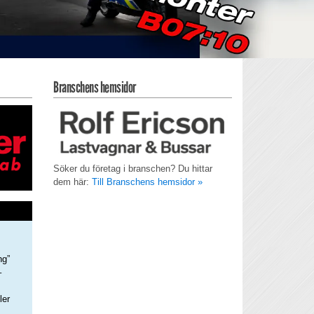
Branschens hemsidor
Söker du företag i branschen? Du hittar
dem här:
Till Branschens hemsidor »
ng”
–
ler