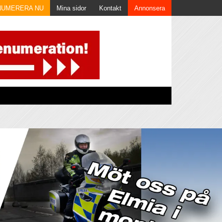
NUMERERA NU
Mina sidor
Kontakt
Annonsera