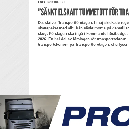
Foto: Dominik Ferl.
”SÄNKT ELSKATT TUMMETOTT FÖR TR
Det skriver Transportföretagen. I maj skickade rege
skattepaket med allt ifrån sänkt moms på danstillstä
skog. Förslagen ska ingå i kommande höstbudget i
2026. En hel del av förslagen rör transportsektor
transportekonom på Transportföretagen, efterlyser 