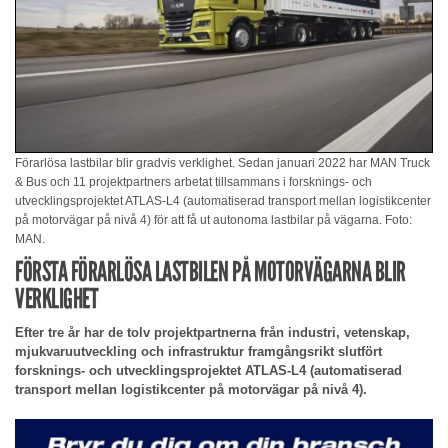
Förarlösa lastbilar blir gradvis verklighet. Sedan januari 2022 har MAN Truck
& Bus och 11 projektpartners arbetat tillsammans i forsknings- och
utvecklingsprojektet ATLAS-L4 (automatiserad transport mellan logistikcenter
på motorvägar på nivå 4) för att få ut autonoma lastbilar på vägarna. Foto:
MAN.
FÖRSTA FÖRARLÖSA LASTBILEN PÅ MOTORVÄGARNA BLIR
VERKLIGHET
Efter tre år har de tolv projektpartnerna från industri, vetenskap,
mjukvaruutveckling och infrastruktur framgångsrikt slutfört
forsknings- och utvecklingsprojektet ATLAS-L4 (automatiserad
transport mellan logistikcenter på motorvägar på nivå 4).