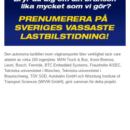
Den autonoma lastbilen inom vägtransporter blev verklighet tack vare
arbetet av cirka 150 ingenjörer. MAN Truck & Bus, Knorr-Bremse,
Leoni, Bosch, Fernride, BTC Embedded Systems, Fraunhofer AISEC,
Tekniska universitetet i München, Tekniska universitetet i
Braunschweig, TÜV SÜD, Autobahn GmbH och Würzburg Institute of
Transport Sciences (WIVW GmbH), gick samman för detta projekt.