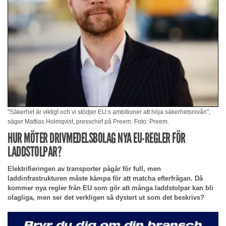
"Säkerhet är viktigt och vi stödjer EU:s ambitioner att höja säkerhetsnivån",
säger Mattias Holmqvist, presschef på Preem. Foto: Preem.
HUR MÖTER DRIVMEDELSBOLAG NYA EU-REGLER FÖR
LADDSTOLPAR?
Elektrifieringen av transporter pågår för full, men
laddinfrastrukturen måste kämpa för att matcha efterfrågan. Då
kommer nya regler från EU som gör att många laddstolpar kan bli
olagliga, men ser det verkligen så dystert ut som det beskrivs?