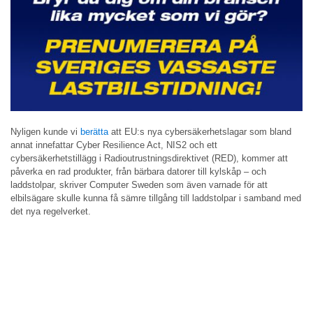
Nyligen kunde vi
berätta
att EU:s nya cybersäkerhetslagar som bland
annat innefattar Cyber Resilience Act, NIS2 och ett
cybersäkerhetstillägg i Radioutrustningsdirektivet (RED), kommer att
påverka en rad produkter, från bärbara datorer till kylskåp – och
laddstolpar, skriver Computer Sweden som även varnade för att
elbilsägare skulle kunna få sämre tillgång till laddstolpar i samband med
det nya regelverket.