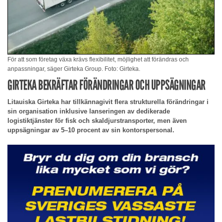
För att som företag växa krävs flexibilitet, möjlighet att förändras och
anpassningar, säger Girteka Group. Foto: Girteka.
GIRTEKA BEKRÄFTAR FÖRÄNDRINGAR OCH UPPSÄGNINGAR
Litauiska Girteka har tillkännagivit flera strukturella förändringar i
sin organisation inklusive lanseringen av dedikerade
logistiktjänster för fisk och skaldjurstransporter, men även
uppsägningar av 5–10 procent av sin kontorspersonal.