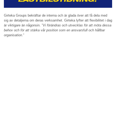
Girteka Groups bekräftar de interna och är glada över att få dela med
sig av detaljerna om deras verksamhet. Girteka lyfter att flexibilitet i dag
är viktigare än någonsin. ”
Vi förändras och utvecklas för att möta dessa
behov och för att stärka vår position som en ansvarsfull och hållbar
organisation
.”