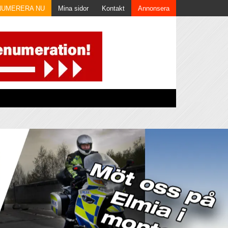
NUMERERA NU
Mina sidor
Kontakt
Annonsera