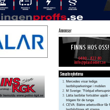
Annonser
Senaste nyheterna
Mercedes visar lediga
lastbilsparkeringar i mobilen
M Sverige: ”Förbjud eftersupni
Lätta lastbilar fortsätter uppåt 
trögare för de tunga
CEVA: Bättre arbetsvillkor får f
lastbilsförare att stanna