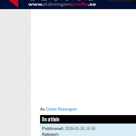
Av
Göran Rosengren
Om artikeln
Publicerad:
2026-01-26 15:56
Kategori: