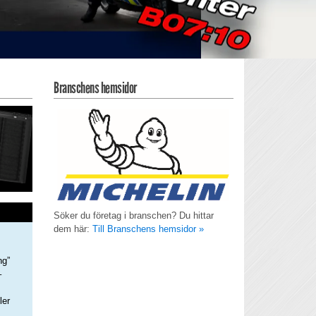
Branschens hemsidor
Söker du företag i branschen? Du hittar
dem här:
Till Branschens hemsidor »
ng”
–
ler