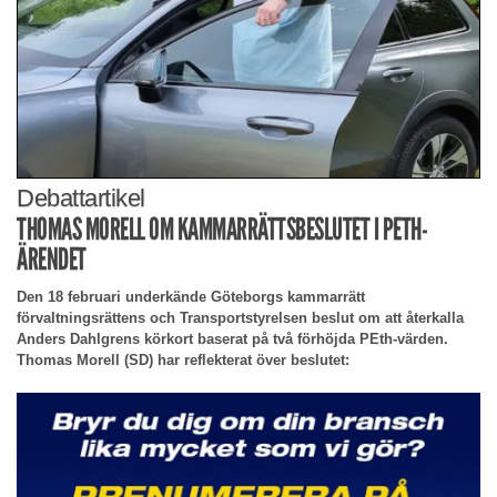
Debattartikel
THOMAS MORELL OM KAMMARRÄTTSBESLUTET I PETH-
ÄRENDET
Den 18 februari underkände Göteborgs kammarrätt
förvaltningsrättens och Transportstyrelsen beslut om att återkalla
Anders Dahlgrens körkort baserat på två förhöjda PEth-värden.
Thomas Morell (SD) har reflekterat över beslutet: