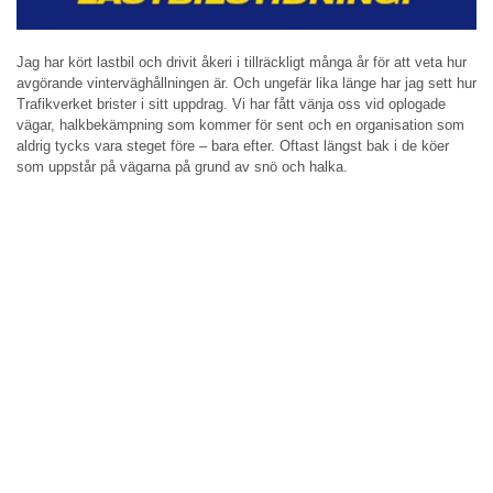
Jag har kört lastbil och drivit åkeri i tillräckligt många år för att veta hur
avgörande vinterväghållningen är. Och ungefär lika länge har jag sett hur
Trafikverket brister i sitt uppdrag. Vi har fått vänja oss vid oplogade
vägar, halkbekämpning som kommer för sent och en organisation som
aldrig tycks vara steget före – bara efter. Oftast längst bak i de köer
som uppstår på vägarna på grund av snö och halka.