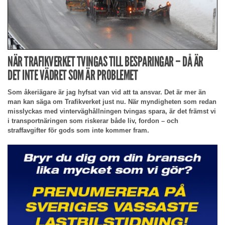
NÄR TRAFIKVERKET TVINGAS TILL BESPARINGAR – DÅ ÄR
DET INTE VÄDRET SOM ÄR PROBLEMET
Som åkeriägare är jag hyfsat van vid att ta ansvar. Det är mer än
man kan säga om Trafikverket just nu. När myndigheten som redan
misslyckas med vinterväghållningen tvingas spara, är det främst vi
i transportnäringen som riskerar både liv, fordon – och
straffavgifter för gods som inte kommer fram.