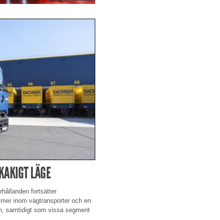
SKAKIGT LÄGE
hållanden fortsätter
lymer inom vägtransporter och en
ngen, samtidigt som vissa segment