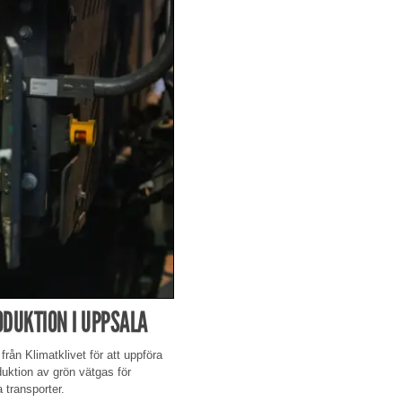
DUKTION I UPPSALA
 från Klimatklivet för att uppföra
uktion av grön vätgas för
 transporter.