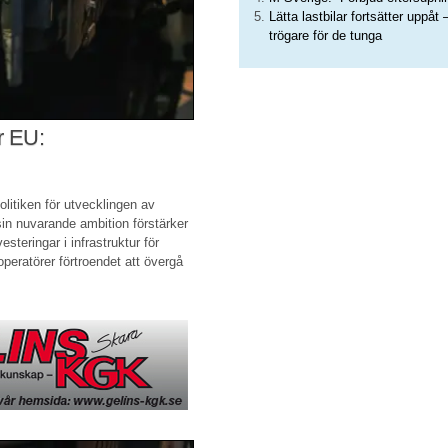
Lätta lastbilar fortsätter uppåt 
trögare för de tunga
r EU:
olitiken för utvecklingen av
sin nuvarande ambition förstärker
steringar i infrastruktur för
peratörer förtroendet att övergå