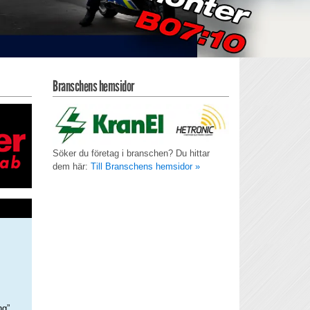
Branschens hemsidor
Söker du företag i branschen? Du hittar
dem här:
Till Branschens hemsidor »
ng”