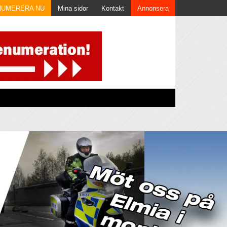
NUMERERA NU
Mina sidor
Kontakt
Annonsera