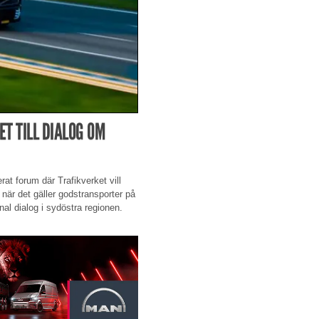
T TILL DIALOG OM
rat forum där Trafikverket vill
när det gäller godstransporter på
nal dialog i sydöstra regionen.