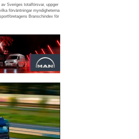
 av Sveriges totalförsvar, uppger
 vilka förväntningar myndigheterna
ansportföretagens Branschindex för