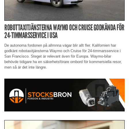
ROBOTTAXITJÄNSTERNA WAYMO OCH CRUISE GODKÄNDA FÖR
24-TIMMARSSERVICE I USA
De autonoma fordonen på allmnna vägar blir allt fler. Kalifornien har
godkänt robotaxitjänsterna Waymo och Cruise för 24-timmarsservice i
San Francisco. Steget är relevant även för Europa. Waymo-bilar
behövde tidigare ha en säkerhetsförare ombord för kommersiella resor,
men så är det inte längre.