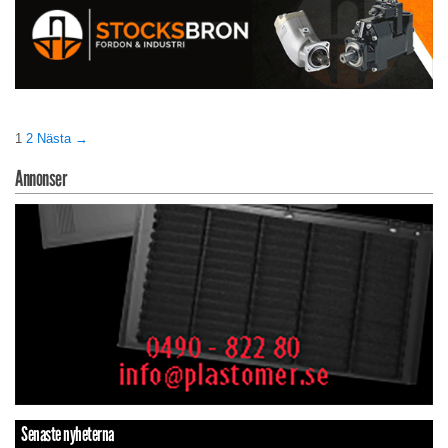
1
2
Nästa →
Annonser
Senaste nyheterna