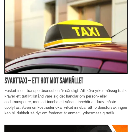
SVARTTAXI – ETT HOT MOT SAMHÄLLET
Fusket inom transportbranschen är oändligt. Att köra yrkesmässig trafik
kräver ett trafiktillstånd vare sig det handlar om person- eller
godstransporter, men att inneha ett sådant innebär att krav måste
uppfyllas. Även omkostnader ökar vilket innebär att fordonsförsäkringen
kan bli dubbelt så dyr om fordonet är anmält i yrkesmässig trafik.