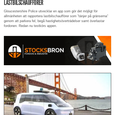
LASTBILSCHAUFFÖRER
Gloucestershire Police utvecklar en app som gör det möjligt för
allmänheten att rapportera lastbilschaufförer som ”tänjer på gränserna”
genom att parkera fel, begå hastighetsöverträdelser samt överlastar
fordonen. Redan nu testkörs appen.