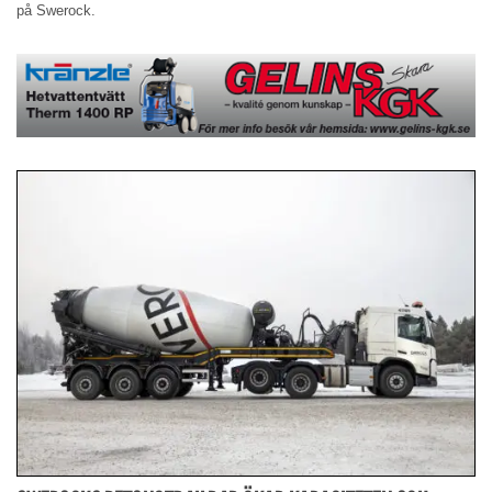
på Swerock.