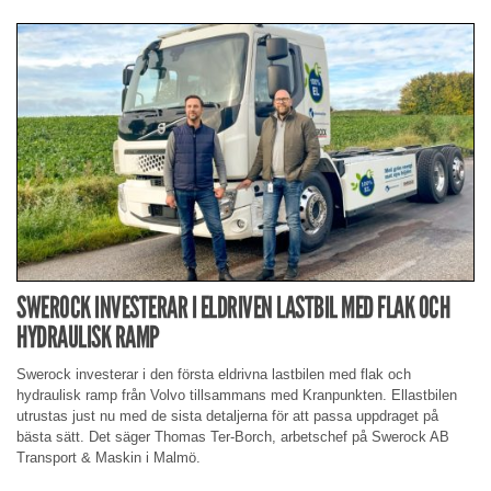
SWEROCK INVESTERAR I ELDRIVEN LASTBIL MED FLAK OCH
HYDRAULISK RAMP
Swerock investerar i den första eldrivna lastbilen med flak och
hydraulisk ramp från Volvo tillsammans med Kranpunkten. Ellastbilen
utrustas just nu med de sista detaljerna för att passa uppdraget på
bästa sätt. Det säger Thomas Ter-Borch, arbetschef på Swerock AB
Transport & Maskin i Malmö.