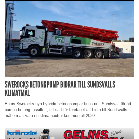
SWEROCKS BETONGPUMP BIDRAR TILL SUNDSVALLS
KLIMATMÅL
En av Swerocks nya hybrida betongpumpar finns nu i Sundsvall för att
pumpa betong fossilfritt, ett sätt för företaget att bidra till Sundsvalls
mål om att vara en klimatneutral kommun till 2030.