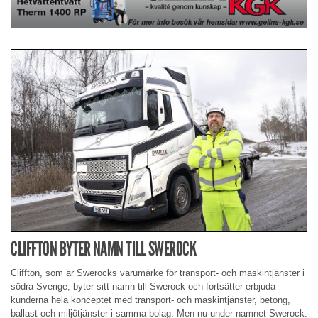
CLIFFTON BYTER NAMN TILL SWEROCK
Cliffton, som är Swerocks varumärke för transport- och maskintjänster i
södra Sverige, byter sitt namn till Swerock och fortsätter erbjuda
kunderna hela konceptet med transport- och maskintjänster, betong,
ballast och miljötjänster i samma bolag. Men nu under namnet Swerock.