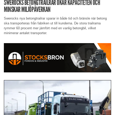
SWEROCKS BETONGTRAILRAR ÖKAR KAPACITETEN OCH
MINSKAR MILJÖPÅVERKAN
Swerocks nya betongtrailrar sparar in både tid och bränsle när betong
ska transporteras från fabriken ut till kunderna. De stora trailrarna
rymmer 60 procent mer jämfört med en vanlig betongbil, vilket
minimerar antalet transporter.