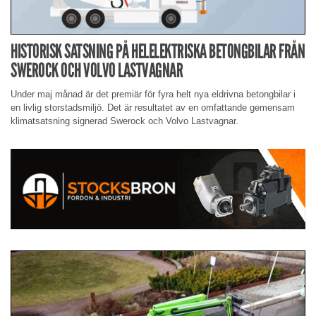
HISTORISK SATSNING PÅ HELELEKTRISKA BETONGBILAR FRÅN
SWEROCK OCH VOLVO LASTVAGNAR
Under maj månad är det premiär för fyra helt nya eldrivna betongbilar i
en livlig storstadsmiljö. Det är resultatet av en omfattande gemensam
klimatsatsning signerad Swerock och Volvo Lastvagnar.