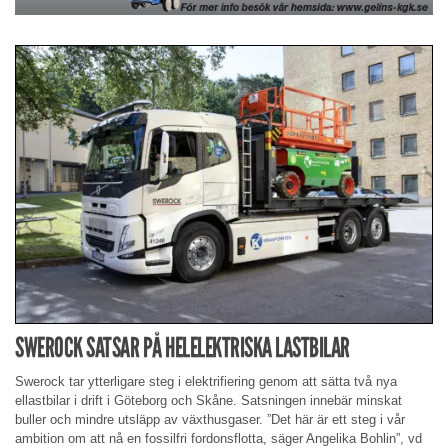
SWEROCK SATSAR PÅ HELELEKTRISKA LASTBILAR
Swerock tar ytterligare steg i elektrifiering genom att sätta två nya
ellastbilar i drift i Göteborg och Skåne. Satsningen innebär minskat
buller och mindre utsläpp av växthusgaser. ”Det här är ett steg i vår
ambition om att nå en fossilfri fordonsflotta, säger Angelika Bohlin”, vd