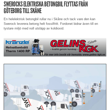
SWEROCKS ELEKTRISKA BETONGBIL FLYTTAS FRÅN
GÖTEBORG TILL SKÅNE
En helelektrisk betongbil rullar nu i Skåne och tack vare den kan
Swerock leverera betong helt fossilfritt. Fordonet bidrar även till en
tystare miljö med noll utsläpp av koldioxid.