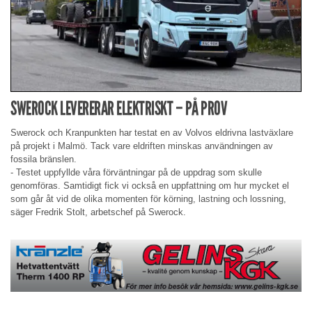
SWEROCK LEVERERAR ELEKTRISKT – PÅ PROV
Swerock och Kranpunkten har testat en av Volvos eldrivna lastväxlare
på projekt i Malmö. Tack vare eldriften minskas användningen av
fossila bränslen.
- Testet uppfyllde våra förväntningar på de uppdrag som skulle
genomföras. Samtidigt fick vi också en uppfattning om hur mycket el
som går åt vid de olika momenten för körning, lastning och lossning,
säger Fredrik Stolt, arbetschef på Swerock.