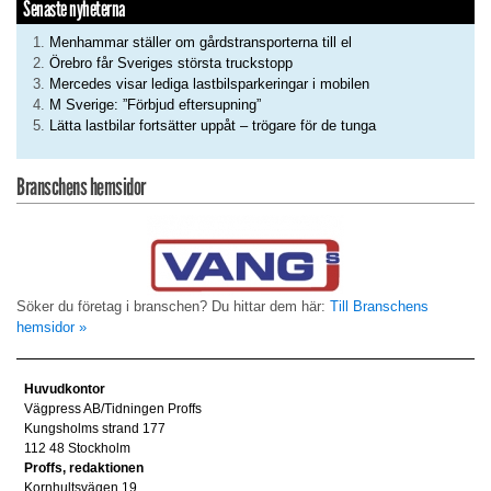
Senaste nyheterna
Menhammar ställer om gårdstransporterna till el
Örebro får Sveriges största truckstopp
Mercedes visar lediga lastbilsparkeringar i mobilen
M Sverige: ”Förbjud eftersupning”
Lätta lastbilar fortsätter uppåt – trögare för de tunga
Branschens hemsidor
Söker du företag i branschen? Du hittar dem här:
Till Branschens
hemsidor »
Huvudkontor
Vägpress AB/Tidningen Proffs
Kungsholms strand 177
112 48 Stockholm
Proffs, redaktionen
Kornhultsvägen 19