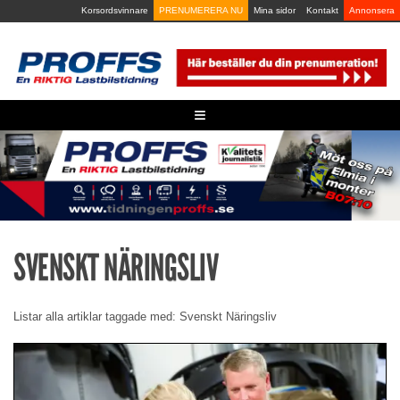
Skip
Korsordsvinnare
PRENUMERERA NU
Mina sidor
Kontakt
Annonsera
to
content
≡
SVENSKT NÄRINGSLIV
Listar alla artiklar taggade med: Svenskt Näringsliv