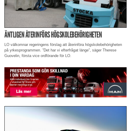
ÄNTLIGEN ÅTERINFÖRS HÖGSKOLEBEHÖRIGHETEN
LO välkomnar regeringens förslag att återinföra högskolebehörigheten
på yrkesprogrammen. ”Det har vi efterfrågat länge”, säger Therese
Guovelin, första vice ordförande för LO.