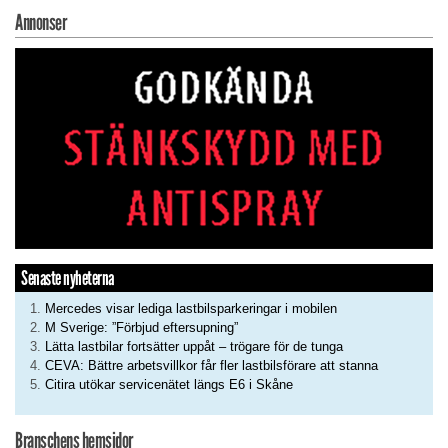
Annonser
Senaste nyheterna
Mercedes visar lediga lastbilsparkeringar i mobilen
M Sverige: ”Förbjud eftersupning”
Lätta lastbilar fortsätter uppåt – trögare för de tunga
CEVA: Bättre arbetsvillkor får fler lastbilsförare att stanna
Citira utökar servicenätet längs E6 i Skåne
Branschens hemsidor