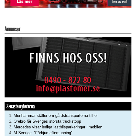
Annonser
Senaste nyheterna
Menhammar ställer om gårdstransporterna till el
Örebro får Sveriges största truckstopp
Mercedes visar lediga lastbilsparkeringar i mobilen
M Sverige: ”Förbjud eftersupning”