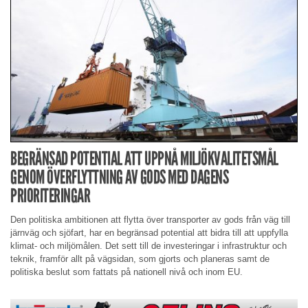
BEGRÄNSAD POTENTIAL ATT UPPNÅ MILJÖKVALITETSMÅL
GENOM ÖVERFLYTTNING AV GODS MED DAGENS
PRIORITERINGAR
Den politiska ambitionen att flytta över transporter av gods från väg till
järnväg och sjöfart, har en begränsad potential att bidra till att uppfylla
klimat- och miljömålen. Det sett till de investeringar i infrastruktur och
teknik, framför allt på vägsidan, som gjorts och planeras samt de
politiska beslut som fattats på nationell nivå och inom EU.