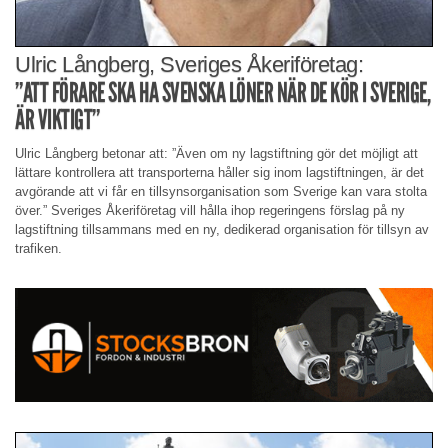
Ulric Långberg, Sveriges Åkeriföretag:
”ATT FÖRARE SKA HA SVENSKA LÖNER NÄR DE KÖR I SVERIGE,
ÄR VIKTIGT”
Ulric Långberg betonar att: ”Även om ny lagstiftning gör det möjligt att
lättare kontrollera att transporterna håller sig inom lagstiftningen, är det
avgörande att vi får en tillsynsorganisation som Sverige kan vara stolta
över.” Sveriges Åkeriföretag vill hålla ihop regeringens förslag på ny
lagstiftning tillsammans med en ny, dedikerad organisation för tillsyn av
trafiken.