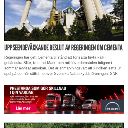
UPPSEENDEVÄCKANDE BESLUT AV REGERINGEN OM CEMENTA
Regeringen har gett Cementa tillstånd att fortsätta bryta kalk i
gotländska Slite, trots att Mark- och miljööverdomstolen tidigare i
sommar avvisat ansökan. Det är anmärkningsvärt att juridiken sätts ur
spel på det här sättet, skriver Svenska Naturskyddsföreningen, SNF.