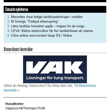
Senaste nyheterna
Mercedes visar lediga lastbilsparkeringar i mobilen
M Sverige: ”Förbjud eftersupning”
Lätta lastbilar fortsätter uppåt – trögare för de tunga
CEVA: Bättre arbetsvillkor får fler lastbilsförare att stanna
Citira utökar servicenätet längs E6 i Skåne
Branschens hemsidor
Söker du företag i branschen? Du hittar dem här:
Till Branschens
hemsidor »
Huvudkontor
Vägpress AB/Tidningen Proffs