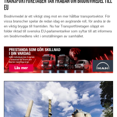
TRANSPORTFÖRETAGEN TAR FRÅGAN OM BIODRIVMEDEL TILL
EU
Biodrivmedel är ett viktigt steg mot en mer hållbar transportsektor. För
vissa branscher spelar de redan idag en avgörande roll, för andra är de
en viktig brygga till framtiden. Nu har Transportföretagen släppt en
folder riktad till svenska EU-parlamentariker som syftar till att informera
om biodrivmedlens vikt i omställningen av samhället.