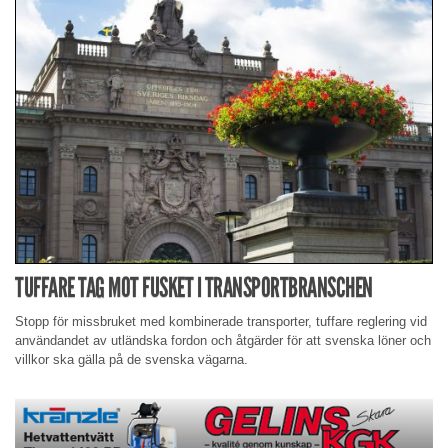
TUFFARE TAG MOT FUSKET I TRANSPORTBRANSCHEN
Stopp för missbruket med kombinerade transporter, tuffare reglering vid
användandet av utländska fordon och åtgärder för att svenska löner och
villkor ska gälla på de svenska vägarna.