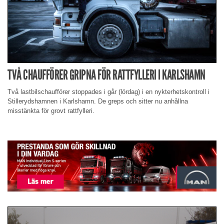
TVÅ CHAUFFÖRER GRIPNA FÖR RATTFYLLERI I KARLSHAMN
Två lastbilschaufförer stoppades i går (lördag) i en nykterhetskontroll i
Stillerydshamnen i Karlshamn. De greps och sitter nu anhållna
misstänkta för grovt rattfylleri.