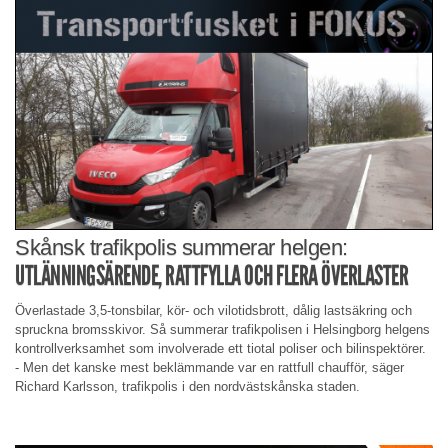
Skånsk trafikpolis summerar helgen:
UTLÄNNINGSÄRENDE, RATTFYLLA OCH FLERA ÖVERLASTER
Överlastade 3,5-tonsbilar, kör- och vilotidsbrott, dålig lastsäkring och
spruckna bromsskivor. Så summerar trafikpolisen i Helsingborg helgens
kontrollverksamhet som involverade ett tiotal poliser och bilinspektörer.
- Men det kanske mest beklämmande var en rattfull chaufför, säger
Richard Karlsson, trafikpolis i den nordvästskånska staden.