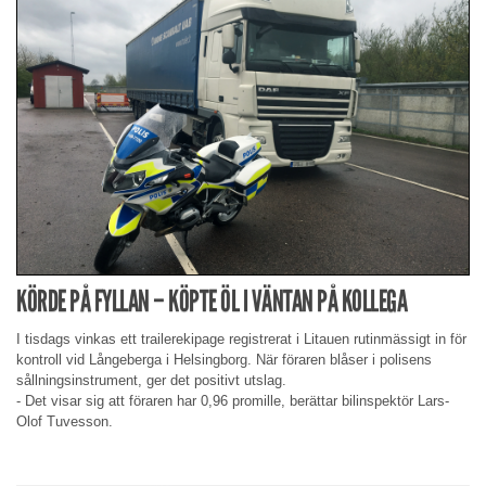
KÖRDE PÅ FYLLAN – KÖPTE ÖL I VÄNTAN PÅ KOLLEGA
I tisdags vinkas ett trailerekipage registrerat i Litauen rutinmässigt in för
kontroll vid Långeberga i Helsingborg. När föraren blåser i polisens
sållningsinstrument, ger det positivt utslag.
- Det visar sig att föraren har 0,96 promille, berättar bilinspektör Lars-
Olof Tuvesson.