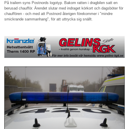
På trailern syns Postnords logotyp. Bakom ratten i dragbilen satt en
berusad chaufför. Ärendet slutar med indraget körkort och dagsböter för
chauffören - och med att Postnord återigen förekommer i "mindre
smickrande sammanhang", för att uttrycka sig snällt.