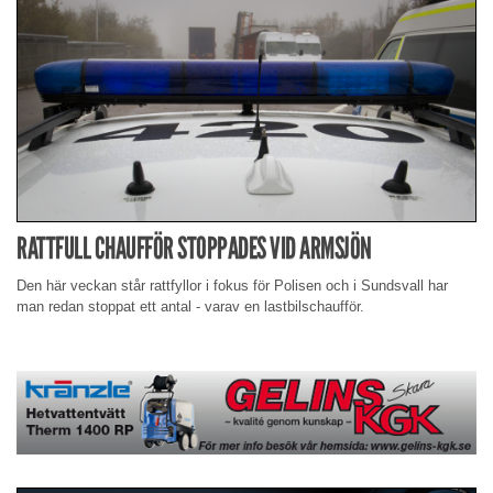
RATTFULL CHAUFFÖR STOPPADES VID ARMSJÖN
Den här veckan står rattfyllor i fokus för Polisen och i Sundsvall har
man redan stoppat ett antal - varav en lastbilschaufför.