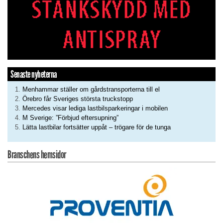
Senaste nyheterna
Menhammar ställer om gårdstransporterna till el
Örebro får Sveriges största truckstopp
Mercedes visar lediga lastbilsparkeringar i mobilen
M Sverige: ”Förbjud eftersupning”
Lätta lastbilar fortsätter uppåt – trögare för de tunga
Branschens hemsidor