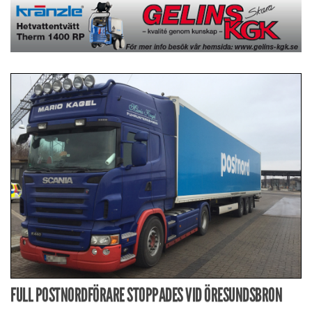
FULL POSTNORDFÖRARE STOPPADES VID ÖRESUNDSBRON