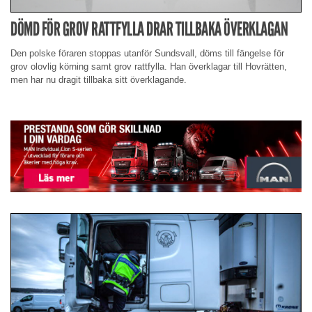
DÖMD FÖR GROV RATTFYLLA DRAR TILLBAKA ÖVERKLAGAN
Den polske föraren stoppas utanför Sundsvall, döms till fängelse för
grov olovlig körning samt grov rattfylla. Han överklagar till Hovrätten,
men har nu dragit tillbaka sitt överklagande.