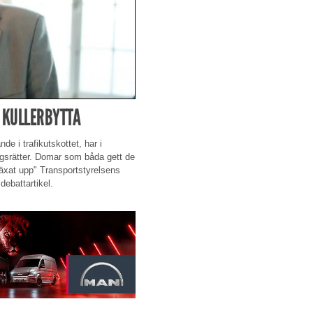
 KULLERBYTTA
e i trafikutskottet, har i
ingsrätter. Domar som båda gett de
äxat upp" Transportstyrelsens
debattartikel.