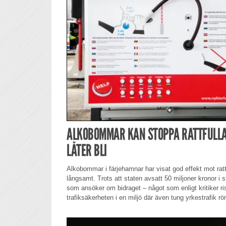
ALKOBOMMAR KAN STOPPA RATTFULL
LÅTER BLI
Alkobommar i färjehamnar har visat god effekt mot rat
långsamt. Trots att staten avsatt 50 miljoner kronor i 
som ansöker om bidraget – något som enligt kritiker ri
trafiksäkerheten i en miljö där även tung yrkestrafik rör