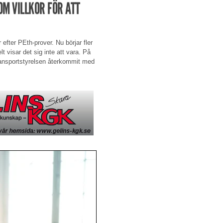
M VILLKOR FÖR ATT
 efter PEth-prover. Nu börjar fler
t visar det sig inte att vara. På
 Transportstyrelsen återkommit med