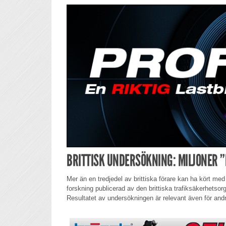
BRITTISK UNDERSÖKNING: MILJONER 
Mer än en tredjedel av brittiska förare kan ha kört med 
forskning publicerad av den brittiska trafiksäkerhets
Resultatet av undersökningen är relevant även för andr