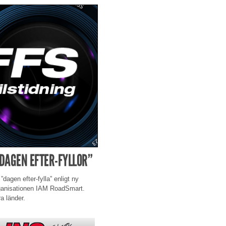
”DAGEN EFTER-FYLLOR”
”dagen efter-fylla” enligt ny
organisationen IAM RoadSmart.
a länder.