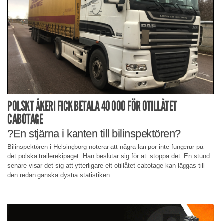
POLSKT ÅKERI FICK BETALA 40 000 FÖR OTILLÅTET
CABOTAGE
?En stjärna i kanten till bilinspektören?
Bilinspektören i Helsingborg noterar att några lampor inte fungerar på
det polska trailerekipaget. Han beslutar sig för att stoppa det. En stund
senare visar det sig att ytterligare ett otillåtet cabotage kan läggas till
den redan ganska dystra statistiken.