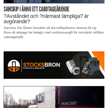
SAMSKIP I ÄNNU ETT CABOTAGEÄRENDE
?Avståndet och ?närmast lämpliga? är
avgörande?
Samskip Van Dieren fortsätter att dra trafikpolisens intresse till sig.
Ännu ett ekipage har belagts med sanktionsavgift för misstänkt otillåten
cabotagetrafik.