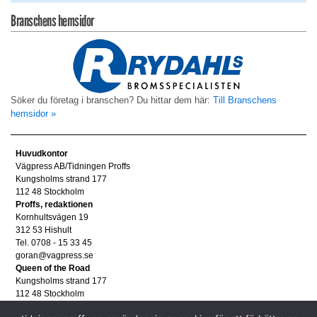
Branschens hemsidor
Söker du företag i branschen? Du hittar dem här:
Till Branschens
hemsidor »
Huvudkontor
Vägpress AB/Tidningen Proffs
Kungsholms strand 177
112 48 Stockholm
Proffs, redaktionen
Kornhultsvägen 19
312 53 Hishult
Tel. 0708 - 15 33 45
goran@vagpress.se
Queen of the Road
Kungsholms strand 177
112 48 Stockholm
Annonsera