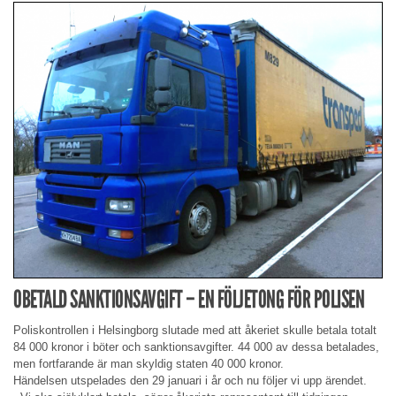
OBETALD SANKTIONSAVGIFT – EN FÖLJETONG FÖR POLISEN
Poliskontrollen i Helsingborg slutade med att åkeriet skulle betala totalt
84 000 kronor i böter och sanktionsavgifter. 44 000 av dessa betalades,
men fortfarande är man skyldig staten 40 000 kronor.
Händelsen utspelades den 29 januari i år och nu följer vi upp ärendet.