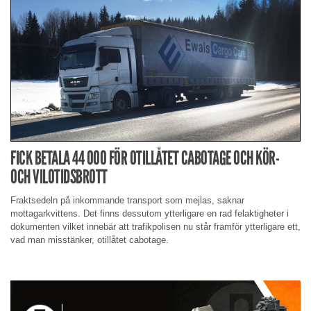
FICK BETALA 44 000 FÖR OTILLÅTET CABOTAGE OCH KÖR-
OCH VILOTIDSBROTT
Fraktsedeln på inkommande transport som mejlas, saknar
mottagarkvittens. Det finns dessutom ytterligare en rad felaktigheter i
dokumenten vilket innebär att trafikpolisen nu står framför ytterligare ett,
vad man misstänker, otillåtet cabotage.