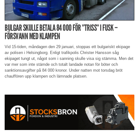
BULGAR SKULLE BETALA 84 000 FÖR ”TRISS” I FUSK –
FÖRSVANN MED KLAMPEN
Vid 15-tiden, måndagen den 29 januari, stoppas ett bulgariskt ekipage
av polisen i Helsingborg. Enligt trafikpolis Christer Hansson såg
ekipaget tungt ut, något som i sanning skulle visa sig stämma. Men det
var mer som inte stämde och totalt landade notan för böter och
sanktionsavgifter på 84 000 kronor. Under natten mot torsdag bröt
chauffören upp klampen och lämnade platsen.