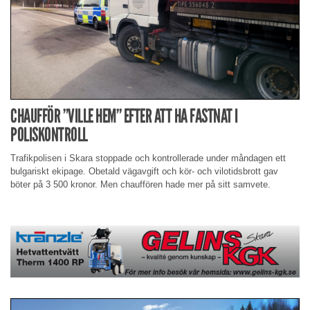
CHAUFFÖR ”VILLE HEM” EFTER ATT HA FASTNAT I
POLISKONTROLL
Trafikpolisen i Skara stoppade och kontrollerade under måndagen ett
bulgariskt ekipage. Obetald vägavgift och kör- och vilotidsbrott gav
böter på 3 500 kronor. Men chauffören hade mer på sitt samvete.