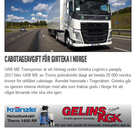
CABOTAGEAVGIFT FÖR GIRTEKA I NORGE
UAB ME Transportas är ett företag under Girteka Logistics paraply.
2017 blev UAB ME av Troms polisdistrikt ålagt att betala 20 000 norska
kronor för otillåtet cabotage. Ärendet hamnade i Tingsrätten. Girteka går
nu igenom interna riktlinjer med alla som fraktar gods i Norge för att
något liknande inte ska ske igen.