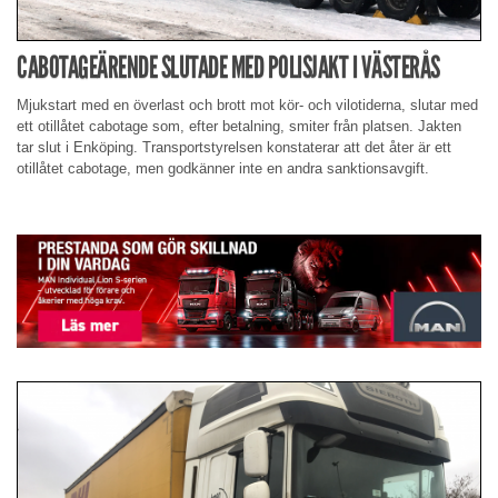
CABOTAGEÄRENDE SLUTADE MED POLISJAKT I VÄSTERÅS
Mjukstart med en överlast och brott mot kör- och vilotiderna, slutar med
ett otillåtet cabotage som, efter betalning, smiter från platsen. Jakten
tar slut i Enköping. Transportstyrelsen konstaterar att det åter är ett
otillåtet cabotage, men godkänner inte en andra sanktionsavgift.