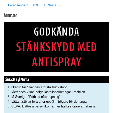
← Föregående
1
…
8
9
10
11
Nästa →
Annonser
Senaste nyheterna
Örebro får Sveriges största truckstopp
Mercedes visar lediga lastbilsparkeringar i mobilen
M Sverige: ”Förbjud eftersupning”
Lätta lastbilar fortsätter uppåt – trögare för de tunga
CEVA: Bättre arbetsvillkor får fler lastbilsförare att stanna