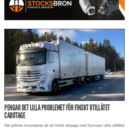
PENGAR DET LILLA PROBLEMET FÖR FINSKT OTILLÅTET
CABOTAGE
När polisen konstaterar att ett finskt ekipage med frysvaror utför otillåtet