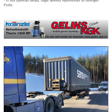
- Vi ska självklart betala, säger åkeriets representant till tidningen
Proffs.