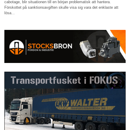
cabotage, blir situationen till en början problematisk att hantera.
Förskottet på sanktionsavgiften skulle visa sig vara det enklaste att
lösa...