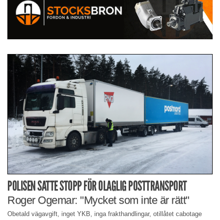
POLISEN SATTE STOPP FÖR OLAGLIG POSTTRANSPORT
Roger Ogemar: "Mycket som inte är rätt"
Obetald vägavgift, inget YKB, inga frakthandlingar, otillåtet cabotage