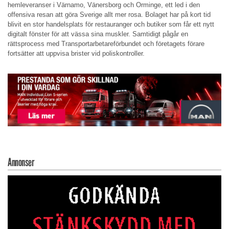
hemleveranser i Värnamo, Vänersborg och Orminge, ett led i den
offensiva resan att göra Sverige allt mer rosa. Bolaget har på kort tid
blivit en stor handelsplats för restauranger och butiker som får ett nytt
digitalt fönster för att vässa sina muskler. Samtidigt pågår en
rättsprocess med Transportarbetareförbundet och företagets förare
fortsätter att uppvisa brister vid poliskontroller.
Annonser