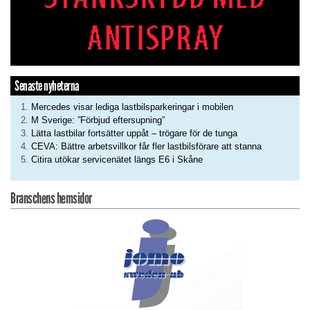
Senaste nyheterna
Mercedes visar lediga lastbilsparkeringar i mobilen
M Sverige: ”Förbjud eftersupning”
Lätta lastbilar fortsätter uppåt – trögare för de tunga
CEVA: Bättre arbetsvillkor får fler lastbilsförare att stanna
Citira utökar servicenätet längs E6 i Skåne
Branschens hemsidor