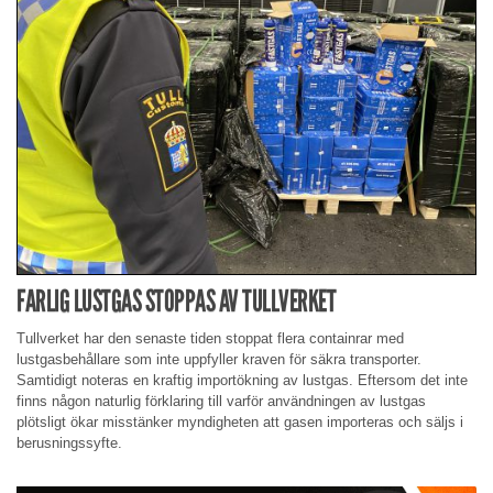
FARLIG LUSTGAS STOPPAS AV TULLVERKET
Tullverket har den senaste tiden stoppat flera containrar med
lustgasbehållare som inte uppfyller kraven för säkra transporter.
Samtidigt noteras en kraftig importökning av lustgas. Eftersom det inte
finns någon naturlig förklaring till varför användningen av lustgas
plötsligt ökar misstänker myndigheten att gasen importeras och säljs i
berusningssyfte.