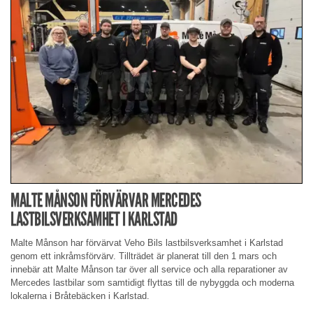
MALTE MÅNSON FÖRVÄRVAR MERCEDES
LASTBILSVERKSAMHET I KARLSTAD
Malte Månson har förvärvat Veho Bils lastbilsverksamhet i Karlstad
genom ett inkråmsförvärv. Tillträdet är planerat till den 1 mars och
innebär att Malte Månson tar över all service och alla reparationer av
Mercedes lastbilar som samtidigt flyttas till de nybyggda och moderna
lokalerna i Bråtebäcken i Karlstad.