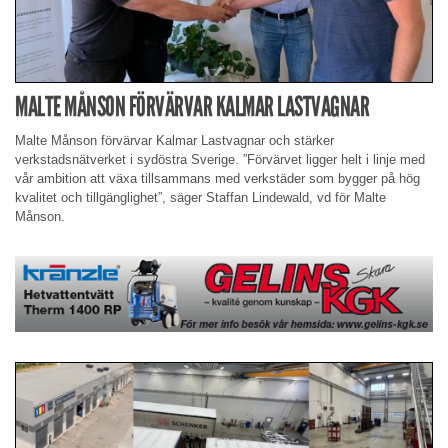
MALTE MÅNSON FÖRVÄRVAR KALMAR LASTVAGNAR
Malte Månson förvärvar Kalmar Lastvagnar och stärker
verkstadsnätverket i sydöstra Sverige. ”Förvärvet ligger helt i linje med
vår ambition att växa tillsammans med verkstäder som bygger på hög
kvalitet och tillgänglighet”, säger Staffan Lindewald, vd för Malte
Månson.