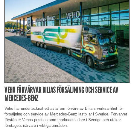
VEHO FÖRVÄRVAR BILIAS FÖRSÄLJNING OCH SERVICE AV
MERCEDES-BENZ
Veho har undertecknat ett avtal om förvärv av Bilia:s verksamhet för
försäljning och service av Mercedes-Benz lastbilar i Sverige. Förvärvet
förstärker Vehos position som marknadsledare i Sverige och utökar
företagets närvaro i viktiga områden.