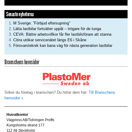
Senaste nyheterna
M Sverige: ”Förbjud eftersupning”
Lätta lastbilar fortsätter uppåt – trögare för de tunga
CEVA: Bättre arbetsvillkor får fler lastbilsförare att stanna
Citira utökar servicenätet längs E6 i Skåne
Försvarsteknik kan bana väg för nästa generation lastbilar
Branschens hemsidor
Söker du företag i branschen? Du hittar dem här:
Till Branschens
hemsidor »
Huvudkontor
Vägpress AB/Tidningen Proffs
Kungsholms strand 177
112 48 Stockholm