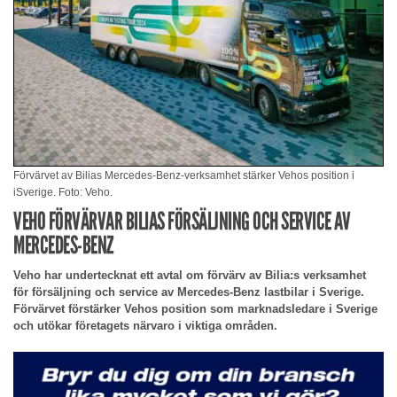
Förvärvet av Bilias Mercedes-Benz-verksamhet stärker Vehos position i
iSverige. Foto: Veho.
VEHO FÖRVÄRVAR BILIAS FÖRSÄLJNING OCH SERVICE AV
MERCEDES-BENZ
Veho har undertecknat ett avtal om förvärv av Bilia:s verksamhet
för försäljning och service av Mercedes-Benz lastbilar i Sverige.
Förvärvet förstärker Vehos position som marknadsledare i Sverige
och utökar företagets närvaro i viktiga områden.