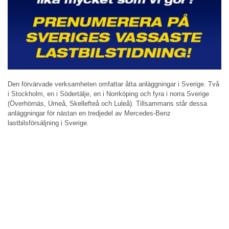
Den förvärvade verksamheten omfattar åtta anläggningar i Sverige. Två
i Stockholm, en i Södertälje, en i Norrköping och fyra i norra Sverige
(Överhörnäs, Umeå, Skellefteå och Luleå). Tillsammans står dessa
anläggningar för nästan en tredjedel av Mercedes-Benz
lastbilsförsäljning i Sverige.