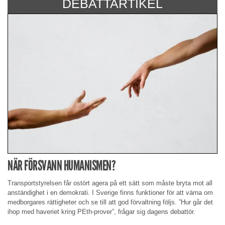
DEBATTARTIKEL
NÄR FÖRSVANN HUMANISMEN?
Transportstyrelsen får ostört agera på ett sätt som måste bryta mot all
anständighet i en demokrati. I Sverige finns funktioner för att värna om
medborgares rättigheter och se till att god förvaltning följs. ”Hur går det
ihop med haveriet kring PEth-prover”, frågar sig dagens debattör.