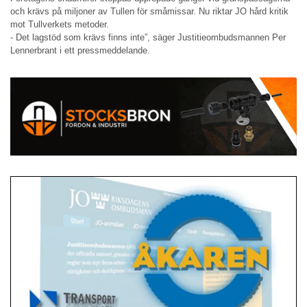
och krävs på miljoner av Tullen för småmissar. Nu riktar JO hård kritik
mot Tullverkets metoder.
- Det lagstöd som krävs finns inte”, säger Justitieombudsmannen Per
Lennerbrant i ett pressmeddelande.