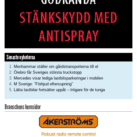
Senaste nyheterna
Menhammar ställer om gårdstransporterna till el
Örebro får Sveriges största truckstopp
Mercedes visar lediga lastbilsparkeringar i mobilen
M Sverige: ”Förbjud eftersupning”
Lätta lastbilar fortsätter uppåt – trögare för de tunga
Branschens hemsidor