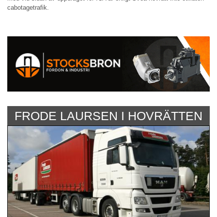
cabotagetrafik.
FRODE LAURSEN I HOVRÄTTEN