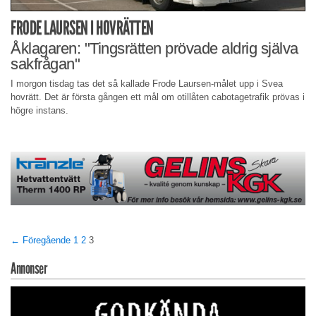
FRODE LAURSEN I HOVRÄTTEN
Åklagaren: "Tingsrätten prövade aldrig själva
sakfrågan"
I morgon tisdag tas det så kallade Frode Laursen-målet upp i Svea
hovrätt. Det är första gången ett mål om otillåten cabotagetrafik prövas i
högre instans.
← Föregående
1
2
3
Annonser