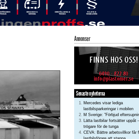
Annonser
Senaste nyheterna
Mercedes visar lediga
lastbilsparkeringar i mobilen
M Sverige: ”Förbjud eftersupni
Lätta lastbilar fortsätter uppåt 
trögare för de tunga
CEVA: Bättre arbetsvillkor får f
lastbilsförare att stanna