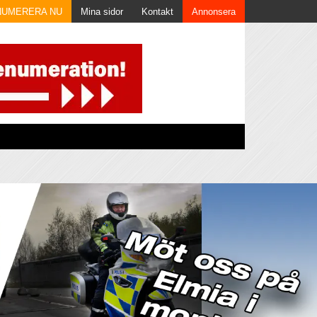
NUMERERA NU
Mina sidor
Kontakt
Annonsera