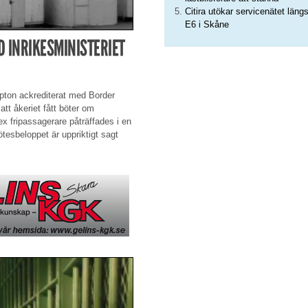
Citira utökar servicenätet läng
E6 i Skåne
ED INRIKESMINISTERIET
ampton ackrediterat med Border
 att åkeriet fått böter om
x fripassagerare påträffades i en
ötesbeloppet är uppriktigt sagt