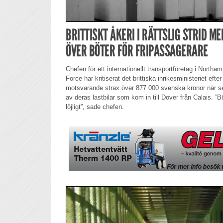
BRITTISKT ÅKERI I RÄTTSLIG STRID M
ÖVER BÖTER FÖR FRIPASSAGERARE
Chefen för ett internationellt transportföretag i North
Force har kritiserat det brittiska inrikesministeriet efter
motsvarande strax över 877 000 svenska kronor när se
av deras lastbilar som kom in till Dover från Calais. ”B
löjligt”, sade chefen.