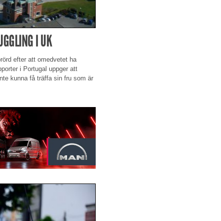
GGLING I UK
prörd efter att omedvetet ha
pporter i Portugal uppger att
inte kunna få träffa sin fru som är