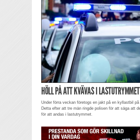
HÖLL PÅ ATT KVÄVAS I LASTUTRYMMET
Under förra veckan företogs en jakt på en kyllastbil på
Detta efter att tre män ringde polisen för att säga att
för att andas i lastutrymmet.