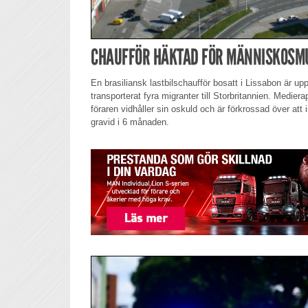
CHAUFFÖR HÄKTAD FÖR MÄNNISKOSMU
En brasiliansk lastbilschaufför bosatt i Lissabon är up
transporterat fyra migranter till Storbritannien. Mediera
föraren vidhåller sin oskuld och är förkrossad över att 
gravid i 6 månaden.