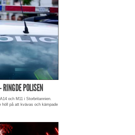
- RINGDE POLISEN
 A14 och M11 i Storbritannien.
 de höll på att kvävas och kämpade