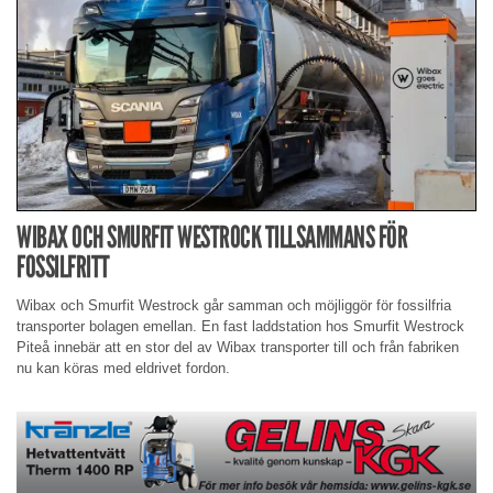
WIBAX OCH SMURFIT WESTROCK TILLSAMMANS FÖR
FOSSILFRITT
Wibax och Smurfit Westrock går samman och möjliggör för fossilfria
transporter bolagen emellan. En fast laddstation hos Smurfit Westrock
Piteå innebär att en stor del av Wibax transporter till och från fabriken
nu kan köras med eldrivet fordon.