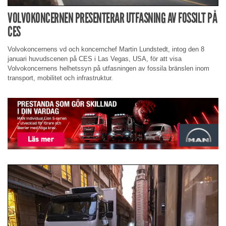
VOLVOKONCERNEN PRESENTERAR UTFASNING AV FOSSILT PÅ
CES
Volvokoncernens vd och koncernchef Martin Lundstedt, intog den 8
januari huvudscenen på CES i Las Vegas, USA, för att visa
Volvokoncernens helhetssyn på utfasningen av fossila bränslen inom
transport, mobilitet och infrastruktur.