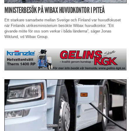
MINISTERBESÖK PÅ WIBAX HUVUDKONTOR I PITEÅ
Ett starkare samarbete mellan Sverige och Finland var huvudfokuset
när Finlands utrikesministerium besökte Wibax huvudkontor. ”Ett
givande möte för oss som verkar i båda länderna”, säger Jonas
Wiklund, vd Wibax Group.