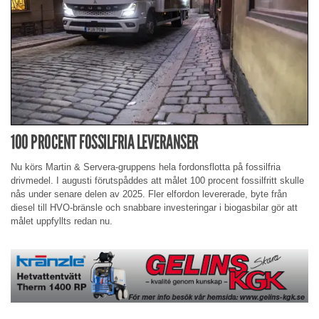
100 PROCENT FOSSILFRIA LEVERANSER
Nu körs Martin & Servera-gruppens hela fordonsflotta på fossilfria
drivmedel. I augusti förutspåddes att målet 100 procent fossilfritt skulle
nås under senare delen av 2025. Fler elfordon levererade, byte från
diesel till HVO-bränsle och snabbare investeringar i biogasbilar gör att
målet uppfyllts redan nu.