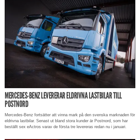
MERCEDES-BENZ LEVERERAR ELDRIVNA LASTBILAR TILL
POSTNORD
Mercedes-Benz fortsätter att vinna mark på den svenska marknaden för
eldrivna lastbilar. Senast ut bland stora kunder är Postnord, som har
beställt sex eActros varav de första tre levereras redan nu i januari.