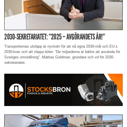
2030-SEKRETARIATET: ”2025 – AVGÖRANDETS ÅR!”
Transporternas utsläpp är nyckeln för att nå egna 2030-mål och EU:s
2030-krav och att slippa böter. ”De miljarderna är bättre att använda för
Sveriges omställning”, Mattias Goldman, grundare och vd för 2030-
sekretariatet.