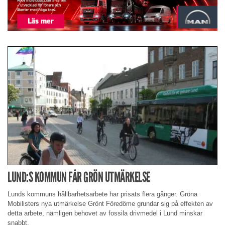
LUND:S KOMMUN FÅR GRÖN UTMÄRKELSE
Lunds kommuns hållbarhetsarbete har prisats flera gånger. Gröna
Mobilisters nya utmärkelse Grönt Föredöme grundar sig på effekten av
detta arbete, nämligen behovet av fossila drivmedel i Lund minskar
snabbt.