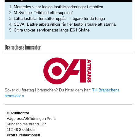
Mercedes visar lediga lastbilsparkeringar i mobilen
M Sverige: ”Förbjud eftersupning”
Lätta lastbilar fortsätter uppåt – trögare för de tunga
CEVA: Bättre arbetsvillkor får fler lastbilsförare att stanna
Citira utökar servicenätet längs E6 i Skåne
Branschens hemsidor
Söker du företag i branschen? Du hittar dem här:
Till Branschens
hemsidor »
Huvudkontor
Vägpress AB/Tidningen Proffs
Kungsholms strand 177
112 48 Stockholm
Proffs, redaktionen