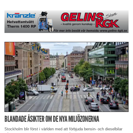
BLANDADE ÅSIKTER OM DE NYA MILJÖZONERNA
Stockholm blir först i världen med att förbjuda bensin- och dieselbilar