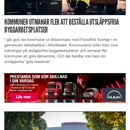
KOMMUNER UTMANAR FLER ATT BESTÄLLA UTSLÄPPSFRIA
BYGGARBETSPLATSER
I går gick nio kommuner ut tillsammans med Fossilfritt Sverige i en
gemensam debattartikel i Aftonbladet. Kommunerna lyfter fram sina
satsningar på utsläppsfria byggarbetsplatser och utmanar fler
kommuner att göra detsamma. Och det handlar inte bara om
utsläppsfria ”gula maskiner”.