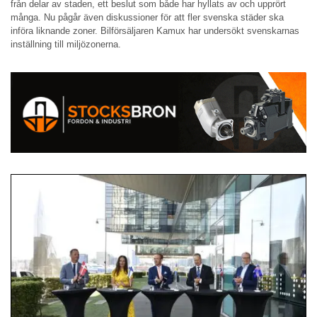
från delar av staden, ett beslut som både har hyllats av och upprört
många. Nu pågår även diskussioner för att fler svenska städer ska
införa liknande zoner. Bilförsäljaren Kamux har undersökt svenskarnas
inställning till miljözonerna.