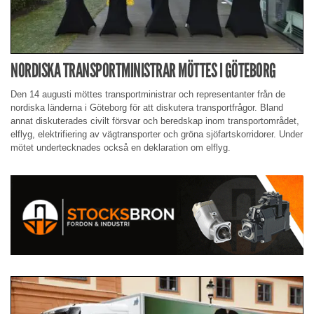
NORDISKA TRANSPORTMINISTRAR MÖTTES I GÖTEBORG
Den 14 augusti möttes transportministrar och representanter från de
nordiska länderna i Göteborg för att diskutera transportfrågor. Bland
annat diskuterades civilt försvar och beredskap inom transportområdet,
elflyg, elektrifiering av vägtransporter och gröna sjöfartskorridorer. Under
mötet undertecknades också en deklaration om elflyg.