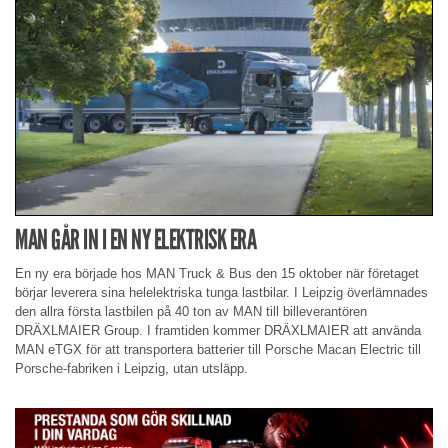
MAN GÅR IN I EN NY ELEKTRISK ERA
En ny era började hos MAN Truck & Bus den 15 oktober när företaget
börjar leverera sina helelektriska tunga lastbilar. I Leipzig överlämnades
den allra första lastbilen på 40 ton av MAN till billeverantören
DRÄXLMAIER Group. I framtiden kommer DRÄXLMAIER att använda
MAN eTGX för att transportera batterier till Porsche Macan Electric till
Porsche-fabriken i Leipzig, utan utsläpp.