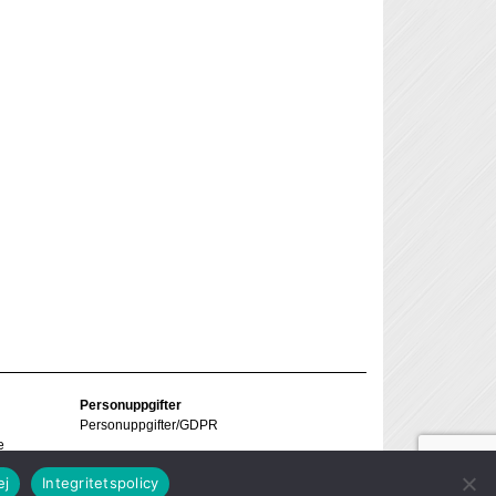
Personuppgifter
Personuppgifter/GDPR
e
ej
Integritetspolicy