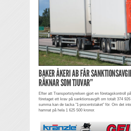
BAKER ÅKERI AB FÅR SANKTIONSAVGIF
RÄKNAR SOM TJUVAR”
Efter att Transportstyrelsen gjort en företagskontroll p
företaget ett krav på sanktionsavgift om totalt 374 926 
summa kan de tacka ”1-procentstaket” för. Om det in
hamnat på hela 1 625 500 kronor.