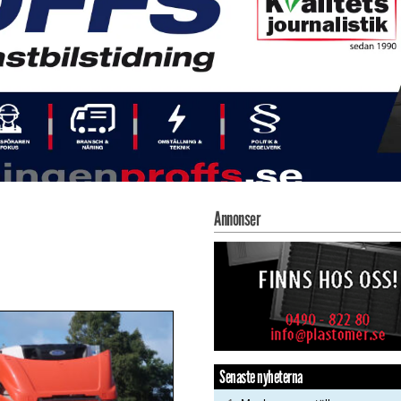
Annonser
Senaste nyheterna