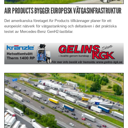
AIR PRODUCTS BYGGER EUROPEISK VÄTGASINFRASTRUKTUR
Det amerikanska företaget Air Products tillkännager planer för ett
europeiskt nätverk för vätgastankning och deltaräven i det praktiska
testet av Mercedes-Benz GenH2-lastbilar.