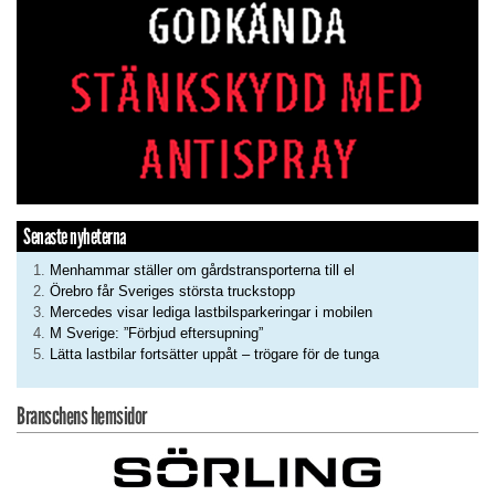
Senaste nyheterna
Menhammar ställer om gårdstransporterna till el
Örebro får Sveriges största truckstopp
Mercedes visar lediga lastbilsparkeringar i mobilen
M Sverige: ”Förbjud eftersupning”
Lätta lastbilar fortsätter uppåt – trögare för de tunga
Branschens hemsidor