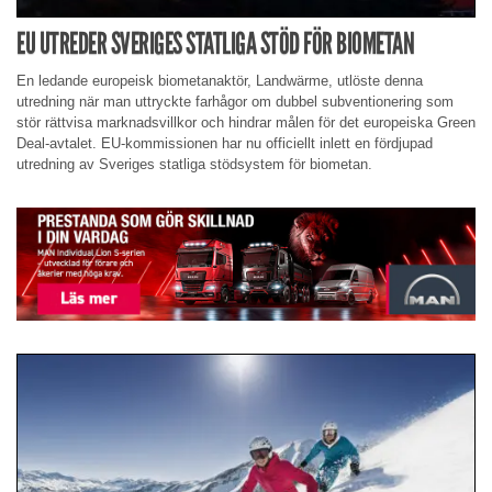
EU UTREDER SVERIGES STATLIGA STÖD FÖR BIOMETAN
En ledande europeisk biometanaktör, Landwärme, utlöste denna
utredning när man uttryckte farhågor om dubbel subventionering som
stör rättvisa marknadsvillkor och hindrar målen för det europeiska Green
Deal-avtalet. EU-kommissionen har nu officiellt inlett en fördjupad
utredning av Sveriges statliga stödsystem för biometan.