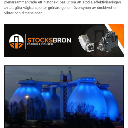
plenarsammanträde ett historiskt beslut om att stödja effektiviseringen
av att göra vägtransporter grönare genom översynen av direktivet om
vikter och dimensioner.