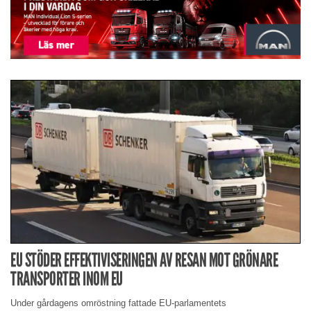
EU STÖDER EFFEKTIVISERINGEN AV RESAN MOT GRÖNARE
TRANSPORTER INOM EU
Under gårdagens omröstning fattade EU-parlamentets