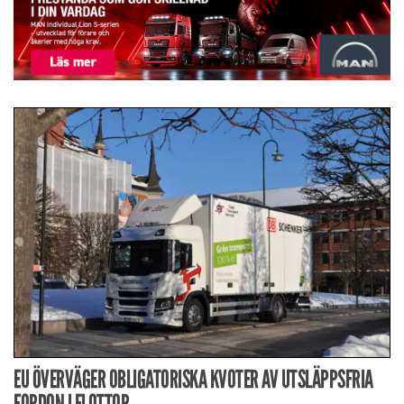
EU ÖVERVÄGER OBLIGATORISKA KVOTER AV UTSLÄPPSFRIA
FORDON I FLOTTOR