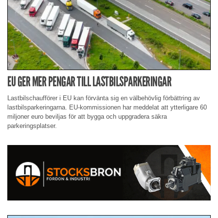
EU GER MER PENGAR TILL LASTBILSPARKERINGAR
Lastbilschaufförer i EU kan förvänta sig en välbehövlig förbättring av
lastbilsparkeringarna. EU-kommissionen har meddelat att ytterligare 60
miljoner euro beviljas för att bygga och uppgradera säkra
parkeringsplatser.