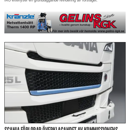
IRU efterlyser en grundläggande revidering av förslaget.