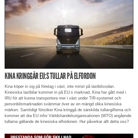
KINA KRINGGÅR EU:S TULLAR PÅ ELFORDON
Kina köper in sig på företag i väst, inte minst på lastbilssidan.
Kinesiska lastbilar kommer in på EU:s marknad, Kina har gått med i
IRU för att kunna transportera mer i väst under TIR-systemet och
personbilsmarknaden svämmar över av en mängd olika kinesiska
märken. Samtidigt försöker Kina kringgå de särskilda tullavgifterna och
kommer att dra EU infor Världshandelsorganisationen (WTO) angående
tullarna gällande de kinesiska elfordonen. Hur påverkar allt detta oss?