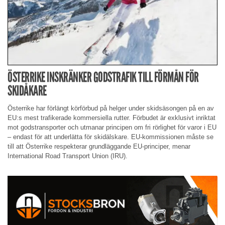
ÖSTERRIKE INSKRÄNKER GODSTRAFIK TILL FÖRMÅN FÖR
SKIDÅKARE
Österrike har förlängt körförbud på helger under skidsäsongen på en av
EU:s mest trafikerade kommersiella rutter. Förbudet är exklusivt inriktat
mot godstransporter och utmanar principen om fri rörlighet för varor i EU
– endast för att underlätta för skidälskare. EU-kommissionen måste se
till att Österrike respekterar grundläggande EU-principer, menar
International Road Transport Union (IRU).