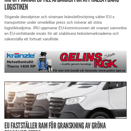
LOGISTIKEN
Stigande dieselpriser och stramare bränsleförsörjning sätter EU:s
transportörer under omedelbar press och riskerar att störa
logistikkedjorna. IRU uppmanar EU-kommissionen att snarast samordna
en EU-omfattande insats för att stabilisera bränslemarknaderna och
säkerställa ett fortsatt varuflöde.
EU FASTSTÄLLER RAM FÖR GRANSKNING AV GRÖNA