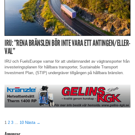
IRU: ”RENA BRÄNSLEN BÖR INTE VARA ETT ANTINGEN/ELLER-
VAL”
IRU och FuelsEurope varnar för att utelämnandet av vägtransporter från
investeringsplanen för hållbara transporter, Sustainable Transport
Investment Plan, (STIP) undergräver tillgången på hållbara bränslen.
1
2
3
…
10
Nästa →
Annonser