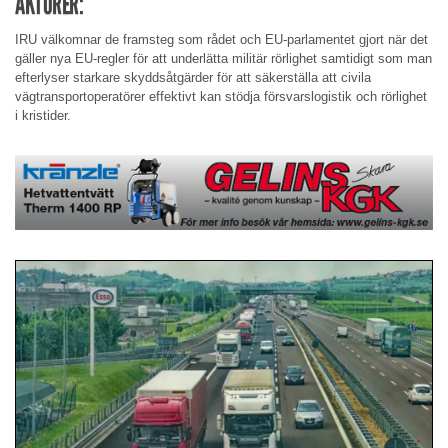
AKTÖRER:
IRU välkomnar de framsteg som rådet och EU-parlamentet gjort när det
gäller nya EU-regler för att underlätta militär rörlighet samtidigt som man
efterlyser starkare skyddsåtgärder för att säkerställa att civila
vägtransportoperatörer effektivt kan stödja försvarslogistik och rörlighet
i kristider.