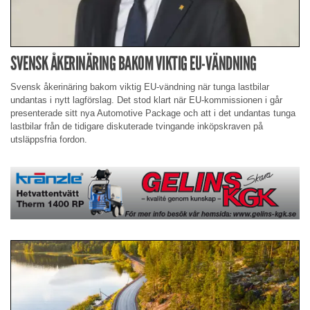
SVENSK ÅKERINÄRING BAKOM VIKTIG EU-VÄNDNING
Svensk åkerinäring bakom viktig EU-vändning när tunga lastbilar
undantas i nytt lagförslag. Det stod klart när EU-kommissionen i går
presenterade sitt nya Automotive Package och att i det undantas tunga
lastbilar från de tidigare diskuterade tvingande inköpskraven på
utsläppsfria fordon.