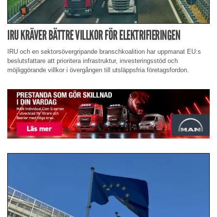
IRU KRÄVER BÄTTRE VILLKOR FÖR ELEKTRIFIERINGEN
IRU och en sektorsövergripande branschkoalition har uppmanat EU:s
beslutsfattare att prioritera infrastruktur, investeringsstöd och
möjliggörande villkor i övergången till utsläppsfria företagsfordon.