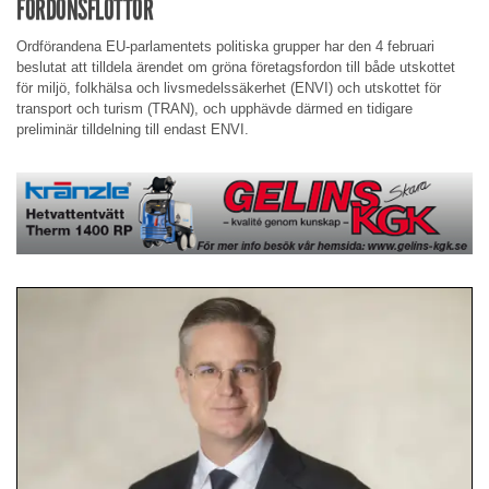
FORDONSFLOTTOR
Ordförandena EU-parlamentets politiska grupper har den 4 februari
beslutat att tilldela ärendet om gröna företagsfordon till både utskottet
för miljö, folkhälsa och livsmedelssäkerhet (ENVI) och utskottet för
transport och turism (TRAN), och upphävde därmed en tidigare
preliminär tilldelning till endast ENVI.