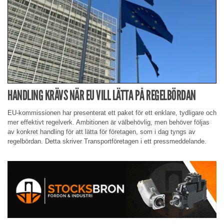
HANDLING KRÄVS NÄR EU VILL LÄTTA PÅ REGELBÖRDAN
EU-kommissionen har presenterat ett paket för ett enklare, tydligare och
mer effektivt regelverk. Ambitionen är välbehövlig, men behöver följas
av konkret handling för att lätta för företagen, som i dag tyngs av
regelbördan. Detta skriver Transportföretagen i ett pressmeddelande.