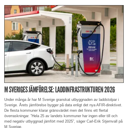
M SVERIGES JÄMFÖRELSE: LADDINFRASTRUKTUREN 2026
Under många år har M Sverige granskat utbyggnaden av laddstolpar i
Sverige. Årets jämförelse bygger på data enligt det nya AFIR-direktivet.
De flesta kommuner klarar gränsvärdet men det finns ett flertal
överraskningar. ”Hela 25 av landets kommuner har ingen eller till och
med negativ utbyggnad jämfört med 2025”, säger Carl-Erik Stjernvall på
M Sverige.