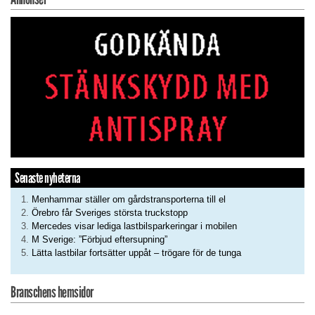
Senaste nyheterna
Menhammar ställer om gårdstransporterna till el
Örebro får Sveriges största truckstopp
Mercedes visar lediga lastbilsparkeringar i mobilen
M Sverige: ”Förbjud eftersupning”
Lätta lastbilar fortsätter uppåt – trögare för de tunga
Branschens hemsidor