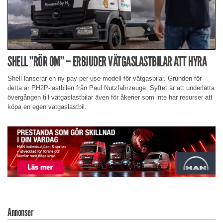
SHELL ”RÖR OM” – ERBJUDER VÄTGASLASTBILAR ATT HYRA
Shell lanserar en ny pay-per-use-modell för vätgasbilar. Grunden för
detta är PH2P-lastbilen från Paul Nutzfahrzeuge. Syftet är att underlätta
övergången till vätgaslastbilar även för åkerier som inte har resurser att
köpa en egen vätgaslastbil.
Annonser