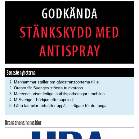
Senaste nyheterna
Menhammar ställer om gårdstransporterna till el
Örebro får Sveriges största truckstopp
Mercedes visar lediga lastbilsparkeringar i mobilen
M Sverige: ”Förbjud eftersupning”
Lätta lastbilar fortsätter uppåt – trögare för de tunga
Branschens hemsidor