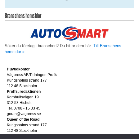
Branschens hemsidor
Söker du företag i branschen? Du hittar dem här:
Till Branschens
hemsidor »
Huvudkontor
Vägpress AB/Tidningen Proffs
Kungsholms strand 177
112 48 Stockholm
Proffs, redaktionen
Kornhultsvägen 19
312 53 Hishult
Tel. 0708 - 15 33 45
goran@vagpress.se
Queen of the Road
Kungsholms strand 177
112 48 Stockholm
Annonsera