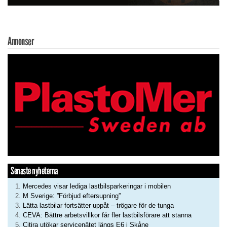
Annonser
Senaste nyheterna
Mercedes visar lediga lastbilsparkeringar i mobilen
M Sverige: ”Förbjud eftersupning”
Lätta lastbilar fortsätter uppåt – trögare för de tunga
CEVA: Bättre arbetsvillkor får fler lastbilsförare att stanna
Citira utökar servicenätet längs E6 i Skåne