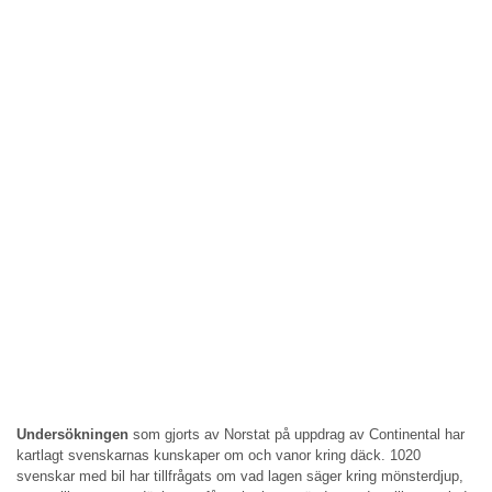
Undersökningen
som gjorts av Norstat på uppdrag av Continental har
kartlagt svenskarnas kunskaper om och vanor kring däck. 1020
svenskar med bil har tillfrågats om vad lagen säger kring mönsterdjup,