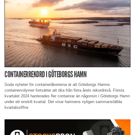
CONTAINERREKORD I GÖTEBORGS HAMN
Goda nyheter för containeråkerierna är att Göteborgs Hamns
containervolymer fortsätter att öka från förra årets rekordnivå. Första
kvartalet 2024 hanterades fler containrar än någonsin i Göteborgs Hamn
under ett enskilt kvartal. Det visar hamnens nyligen sammanställda
kvartalssiffror.