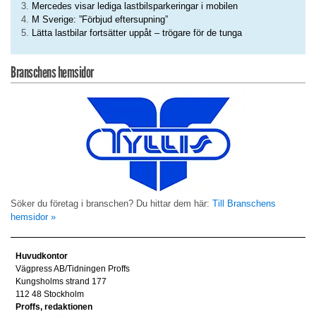
Mercedes visar lediga lastbilsparkeringar i mobilen
M Sverige: ”Förbjud eftersupning”
Lätta lastbilar fortsätter uppåt – trögare för de tunga
Branschens hemsidor
Söker du företag i branschen? Du hittar dem här:
Till Branschens
hemsidor »
Huvudkontor
Vägpress AB/Tidningen Proffs
Kungsholms strand 177
112 48 Stockholm
Proffs, redaktionen