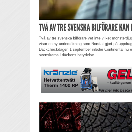
TVÅ AV TRE SVENSKA BILFÖRARE KAN 
Två av tre svenska bilförare vet inte vilket mönsterdjup
visar en ny undersökning som Norstat gjort på uppdra
Däckcheckdagen 1 september inleder Continental nu ett
svenskarna i däckens betydelse.