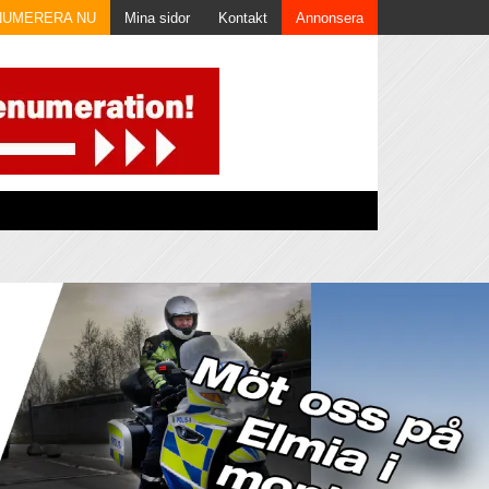
NUMERERA NU
Mina sidor
Kontakt
Annonsera