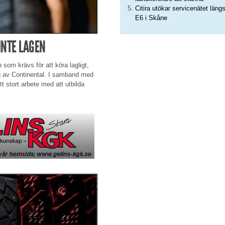
Citira utökar servicenätet läng
E6 i Skåne
INTE LAGEN
 som krävs för att köra lagligt,
g av Continental. I samband med
 stort arbete med att utbilda