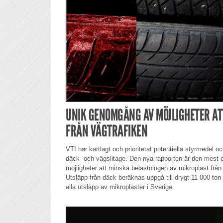
UNIK GENOMGÅNG AV MÖJLIGHETER AT
FRÅN VÄGTRAFIKEN
VTI har kartlagt och prioriterat potentiella styrmedel o
däck- och vägslitage. Den nya rapporten är den mest
möjligheter att minska belastningen av mikroplast från
Utsläpp från däck beräknas uppgå till drygt 11 000 ton 
alla utsläpp av mikroplaster i Sverige.