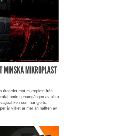
T MINSKA MIKROPLAST
ch åtgärder mot mikroplast från
 omfattande genomgången av olika
 vägtrafiken som har gjorts.
per år vilket är mer än hälften av