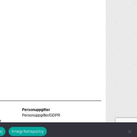
Personuppgifter
Personuppgifter/GDPR
e
ej
Integritetspolicy