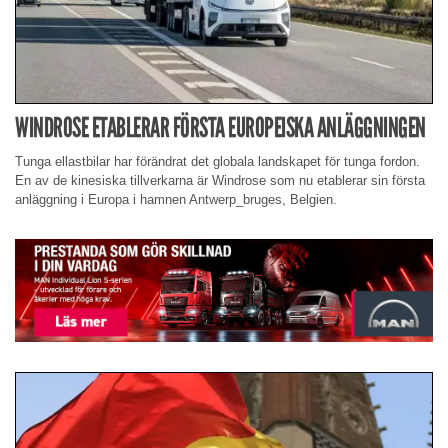
WINDROSE ETABLERAR FÖRSTA EUROPEISKA ANLÄGGNINGEN
Tunga ellastbilar har förändrat det globala landskapet för tunga fordon.
En av de kinesiska tillverkarna är Windrose som nu etablerar sin första
anläggning i Europa i hamnen Antwerp_bruges, Belgien.