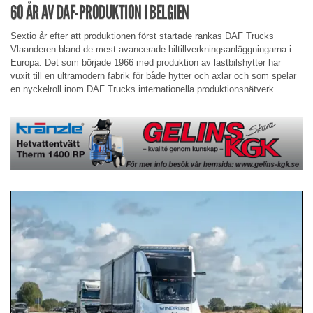
60 ÅR AV DAF-PRODUKTION I BELGIEN
Sextio år efter att produktionen först startade rankas DAF Trucks
Vlaanderen bland de mest avancerade biltillverkningsanläggningarna i
Europa. Det som började 1966 med produktion av lastbilshytter har
vuxit till en ultramodern fabrik för både hytter och axlar och som spelar
en nyckelroll inom DAF Trucks internationella produktionsnätverk.