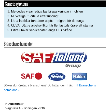
Senaste nyheterna
Mercedes visar lediga lastbilsparkeringar i mobilen
M Sverige: ”Förbjud eftersupning”
Lätta lastbilar fortsätter uppåt – trögare för de tunga
CEVA: Bättre arbetsvillkor får fler lastbilsförare att stanna
Citira utökar servicenätet längs E6 i Skåne
Branschens hemsidor
Söker du företag i branschen? Du hittar dem här:
Till Branschens
hemsidor »
Huvudkontor
Vägpress AB/Tidningen Proffs