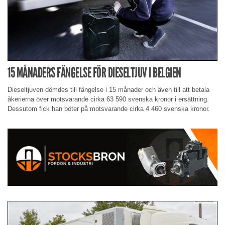
15 MÅNADERS FÄNGELSE FÖR DIESELTJUV I BELGIEN
Dieseltjuven dömdes till fängelse i 15 månader och även till att betala
åkerierna över motsvarande cirka 63 590 svenska kronor i ersättning.
Dessutom fick han böter på motsvarande cirka 4 460 svenska kronor.