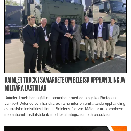
DAIMLER TRUCK I SAMARBETE OM BELGISK UPPHANDLING AV
MILITÄRA LASTBILAR
Daimler Truck har ingått ett samarbete med de belgiska företagen
Lambert Defence och franska Soframe inför en omfattande upphandling
av taktiska logistiklastbilar till Belgiens försvar. Målet är att kombinera
internationell lastbilsteknik med lokal integration och produktion.