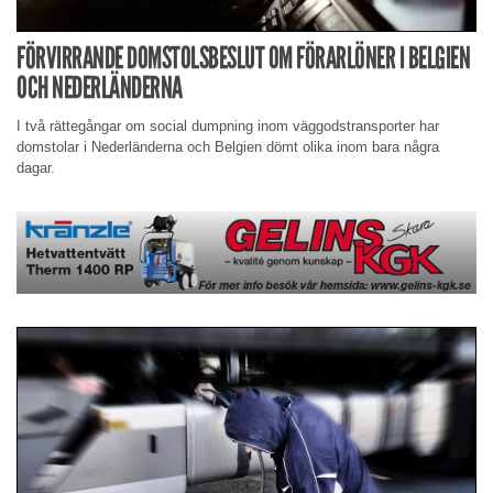
FÖRVIRRANDE DOMSTOLSBESLUT OM FÖRARLÖNER I BELGIEN
OCH NEDERLÄNDERNA
I två rättegångar om social dumpning inom väggodstransporter har
domstolar i Nederländerna och Belgien dömt olika inom bara några
dagar.