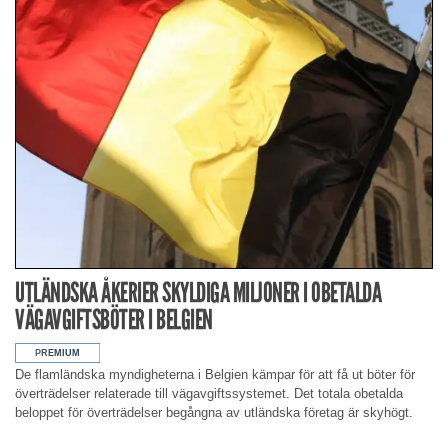
UTLÄNDSKA ÅKERIER SKYLDIGA MILJONER I OBETALDA
VÄGAVGIFTSBÖTER I BELGIEN
De flamländska myndigheterna i Belgien kämpar för att få ut böter för
överträdelser relaterade till vägavgiftssystemet. Det totala obetalda
beloppet för överträdelser begångna av utländska företag är skyhögt.