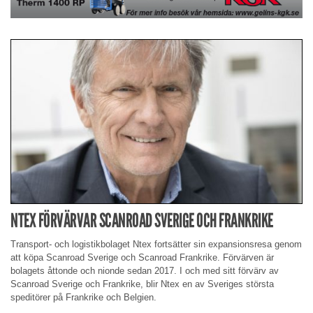
NTEX FÖRVÄRVAR SCANROAD SVERIGE OCH FRANKRIKE
Transport- och logistikbolaget Ntex fortsätter sin expansionsresa genom
att köpa Scanroad Sverige och Scanroad Frankrike. Förvärven är
bolagets åttonde och nionde sedan 2017. I och med sitt förvärv av
Scanroad Sverige och Frankrike, blir Ntex en av Sveriges största
speditörer på Frankrike och Belgien.