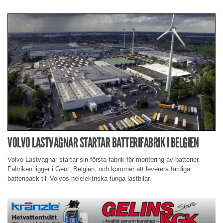
VOLVO LASTVAGNAR STARTAR BATTERIFABRIK I BELGIEN
Volvo Lastvagnar startar sin första fabrik för montering av batterier.
Fabriken ligger i Gent, Belgien, och kommer att leverera färdiga
batteripack till Volvos helelektriska tunga lastbilar.