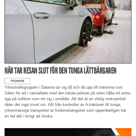
HÄR TAR RESAN SLUT FÖR DEN TUNGA LÄTTBÄRGAREN
Yrkestrafikgruppen i Dalarna tar sig då och då upp till trakterna runt
Sälen för att i samarbete med den lokala polisen på orten hålla ett extra
öga på trafiken som rör sig i området. Att det är en viktig verksamhet
råder det inga tvivel om. Allt från kontroller av A-traktorer till tunga,
yrkesmässiga transporter är fordonskategorier som uppenbarligen har
en hel del i övrigt att önska.