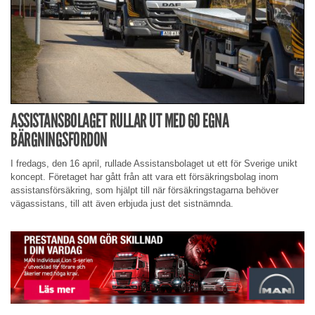
ASSISTANSBOLAGET RULLAR UT MED 60 EGNA
BÄRGNINGSFORDON
I fredags, den 16 april, rullade Assistansbolaget ut ett för Sverige unikt
koncept. Företaget har gått från att vara ett försäkringsbolag inom
assistansförsäkring, som hjälpt till när försäkringstagarna behöver
vägassistans, till att även erbjuda just det sistnämnda.