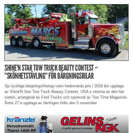
SHINE’N STAR TOW TRUCK BEAUTY CONTEST –
”SKÖNHETSTÄVLING” FÖR BÄRGNINGSBILAR
Sju lyckliga bärgningsföretag vann hedervärda pris i 2018 års upplaga
av Shine'N Star Tow Truck Beauty Contest, USA:s största av den här
sorten, arrangerat av Ford Trucks och sponsrat av Tow Time Magazine.
Årets 27:e upplaga av tävlingen hölls den 5 november.