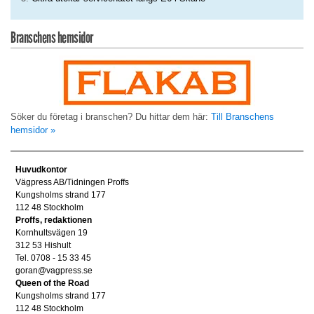
Branschens hemsidor
Söker du företag i branschen? Du hittar dem här:
Till Branschens
hemsidor »
Huvudkontor
Vägpress AB/Tidningen Proffs
Kungsholms strand 177
112 48 Stockholm
Proffs, redaktionen
Kornhultsvägen 19
312 53 Hishult
Tel. 0708 - 15 33 45
goran@vagpress.se
Queen of the Road
Kungsholms strand 177
112 48 Stockholm