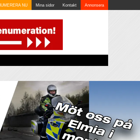
NUMERERA NU
Mina sidor
Kontakt
Annonsera