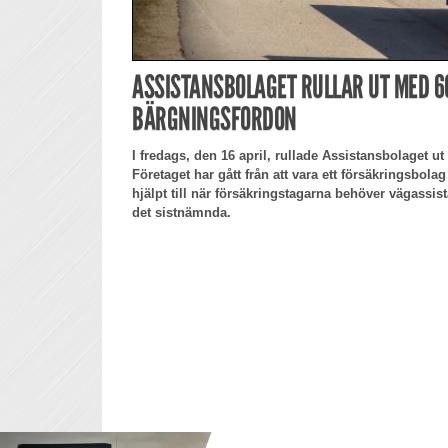
ASSISTANSBOLAGET RULLAR UT MED 6
BÄRGNINGSFORDON
I fredags, den 16 april, rullade Assistansbolaget ut
Företaget har gått från att vara ett försäkringsbol
hjälpt till när försäkringstagarna behöver vägassista
det sistnämnda.