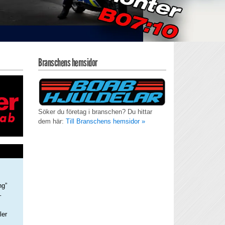
Branschens hemsidor
Söker du företag i branschen? Du hittar
dem här:
Till Branschens hemsidor »
ng”
–
ler