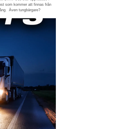
nst som kommer att finnas från
 gång. Även tungbärgare?