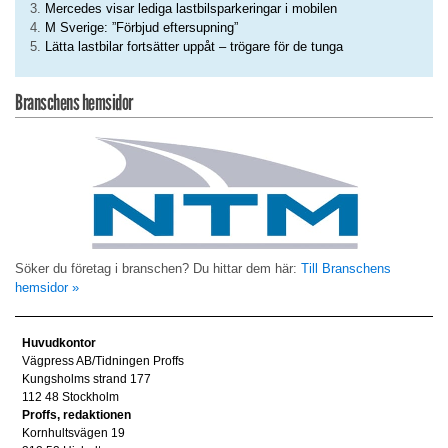
Mercedes visar lediga lastbilsparkeringar i mobilen
M Sverige: ”Förbjud eftersupning”
Lätta lastbilar fortsätter uppåt – trögare för de tunga
Branschens hemsidor
Söker du företag i branschen? Du hittar dem här:
Till Branschens
hemsidor »
Huvudkontor
Vägpress AB/Tidningen Proffs
Kungsholms strand 177
112 48 Stockholm
Proffs, redaktionen
Kornhultsvägen 19