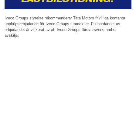
Iveco Groups styrelse rekommenderar Tata Motors frivilliga kontanta
uppköpserbjudande för Iveco Groups stamaktier. Fullbordandet av
erbjudandet är villkorat av att Iveco Groups försvarsverksamhet
avskiljs.