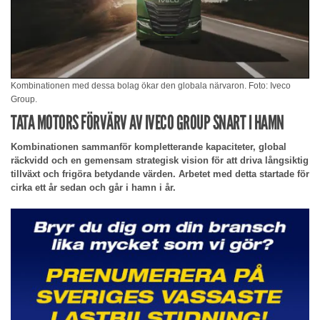
Kombinationen med dessa bolag ökar den globala närvaron. Foto: Iveco
Group.
TATA MOTORS FÖRVÄRV AV IVECO GROUP SNART I HAMN
Kombinationen sammanför kompletterande kapaciteter, global
räckvidd och en gemensam strategisk vision för att driva långsiktig
tillväxt och frigöra betydande värden. Arbetet med detta startade för
cirka ett år sedan och går i hamn i år.