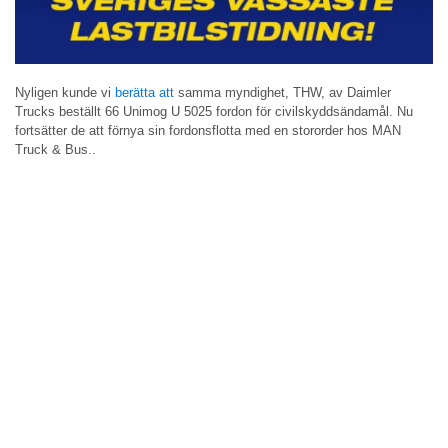
Nyligen kunde vi
berätta att
samma myndighet, THW, av Daimler
Trucks beställt 66 Unimog U 5025 fordon för civilskyddsändamål. Nu
fortsätter de att förnya sin fordonsflotta med en stororder hos MAN
Truck & Bus..