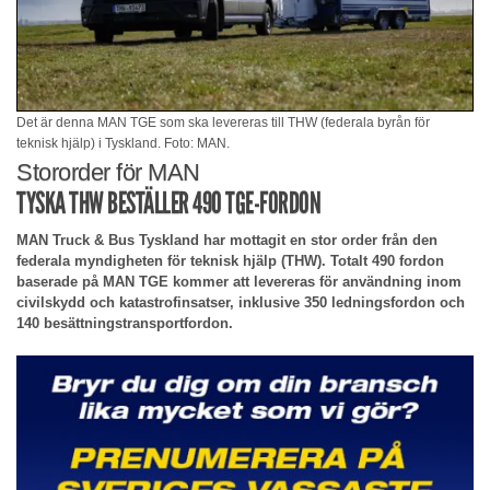
Det är denna MAN TGE som ska levereras till THW (federala byrån för
teknisk hjälp) i Tyskland. Foto: MAN.
Stororder för MAN
TYSKA THW BESTÄLLER 490 TGE-FORDON
MAN Truck & Bus Tyskland har mottagit en stor order från den
federala myndigheten för teknisk hjälp (THW). Totalt 490 fordon
baserade på MAN TGE kommer att levereras för användning inom
civilskydd och katastrofinsatser, inklusive 350 ledningsfordon och
140 besättningstransportfordon.