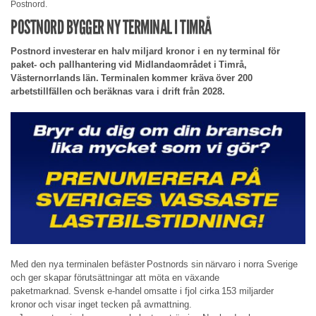
Postnord.
POSTNORD BYGGER NY TERMINAL I TIMRÅ
Postnord investerar en halv miljard kronor i en ny terminal för
paket- och pallhantering vid Midlandaområdet i Timrå,
Västernorrlands län. Terminalen kommer kräva över 200
arbetstillfällen och beräknas vara i drift från 2028.
Med den nya terminalen befäster Postnords sin närvaro i norra Sverige
och ger skapar förutsättningar att möta en växande
paketmarknad. Svensk e-handel omsatte i fjol cirka 153 miljarder
kronor och visar inget tecken på avmattning.